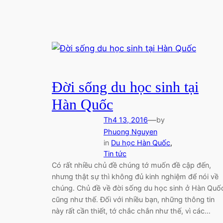
Đời sống du học sinh tại
Hàn Quốc
—
Th4 13, 2016
by
Phuong Nguyen
in
Du học Hàn Quốc
, 
Tin tức
Có rất nhiều chủ đề chúng tớ muốn đề cập đến,
nhưng thật sự thì không đủ kinh nghiệm để nói về
chúng. Chủ đề về đời sống du học sinh ở Hàn Quố
cũng như thế. Đối với nhiều bạn, những thông tin
này rất cần thiết, tớ chắc chắn như thế, vì các…