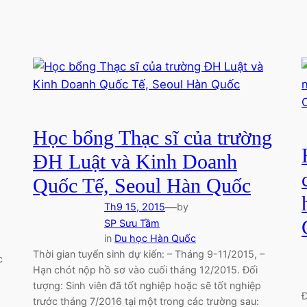
Học bổng Thạc sĩ của trường
ĐH Luật và Kinh Doanh
Quốc Tế, Seoul Hàn Quốc
—
Th9 15, 2015
by
SP Sưu Tầm
in
Du học Hàn Quốc
Thời gian tuyển sinh dự kiến: – Tháng 9-11/2015, –
c
Hạn chót nộp hồ sơ vào cuối tháng 12/2015. Đối
tượng: Sinh viên đã tốt nghiệp hoặc sẽ tốt nghiệp
Đ
trước tháng 7/2016 tại một trong các trường sau: