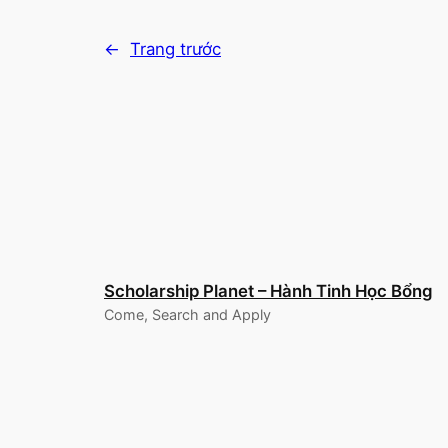
←
Trang trước
Scholarship Planet – Hành Tinh Học Bổng
Come, Search and Apply