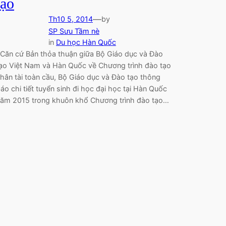
tạo
—
Th10 5, 2014
by
SP Sưu Tầm nè
in
Du học Hàn Quốc
ăn cứ Bản thỏa thuận giữa Bộ Giáo dục và Đào
ạo Việt Nam và Hàn Quốc về Chương trình đào tạo
hân tài toàn cầu, Bộ Giáo dục và Đào tạo thông
áo chi tiết tuyển sinh đi học đại học tại Hàn Quốc
ăm 2015 trong khuôn khổ Chương trình đào tạo…