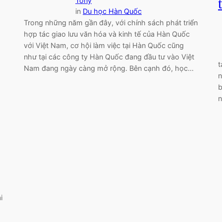
Tony
in
Du học Hàn Quốc
Trong những năm gần đây, với chính sách phát triển
hợp tác giao lưu văn hóa và kinh tế của Hàn Quốc
với Việt Nam, cơ hội làm việc tại Hàn Quốc cũng
C
như tại các công ty Hàn Quốc đang đầu tư vào Việt
t
Nam đang ngày càng mở rộng. Bên cạnh đó, học…
n
b
n
i