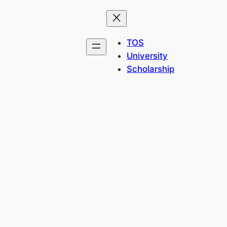
TOS
University
Scholarship