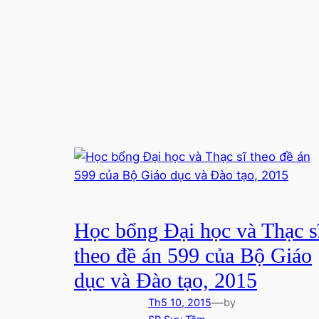
Học bổng Đại học và Thạc s
theo đề án 599 của Bộ Giáo
dục và Đào tạo, 2015
—
Th5 10, 2015
by