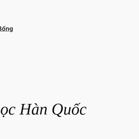
 Bổng
ọc Hàn Quốc