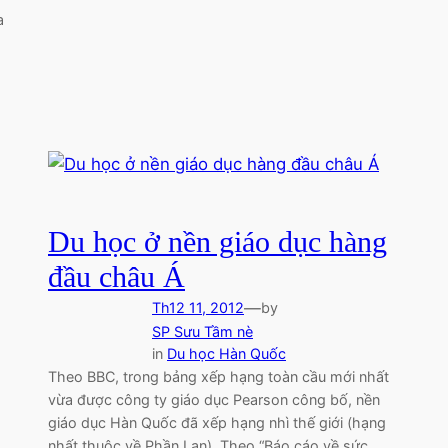
a
Du học ở nền giáo dục hàng
đầu châu Á
—
Th12 11, 2012
by
SP Sưu Tầm nè
in
Du học Hàn Quốc
Theo BBC, trong bảng xếp hạng toàn cầu mới nhất
vừa được công ty giáo dục Pearson công bố, nền
giáo dục Hàn Quốc đã xếp hạng nhì thế giới (hạng
nhất thuộc về Phần Lan). Theo “Báo cáo về sức