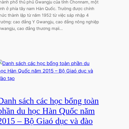
hành phố thủ phủ Gwangju của tỉnh Chonnam, một
ỉnh ở phía tây nam Hàn Quốc. Trường được chính
hức thành lập từ năm 1952 từ việc sáp nhập 4
rường: cao đẳng Y Gwangju, cao đẳng nông nghiệp
wangju, cao đẳng thương mạii…
Danh sách các học bổng toàn
phần du học Hàn Quốc năm
2015 – Bộ Giaó dục và đào