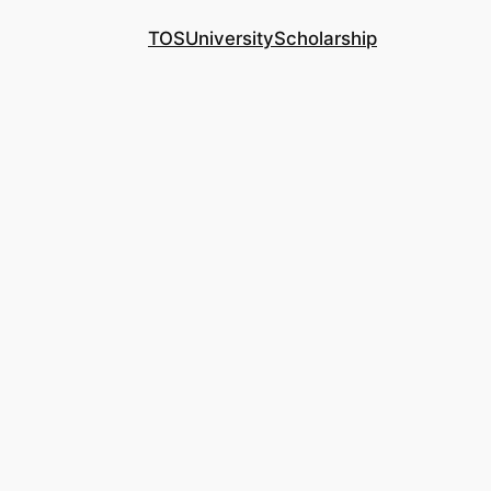
TOS
University
Scholarship