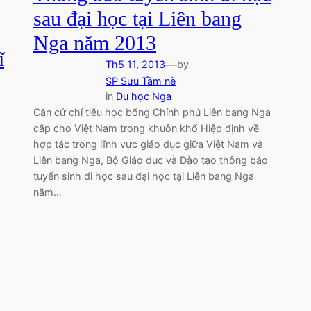
sau đại học tại Liên bang
Nga năm 2013
ĩ
—
Th5 11, 2013
by
SP Sưu Tầm nè
in
Du học Nga
Căn cứ chỉ tiêu học bổng Chính phủ Liên bang Nga
cấp cho Việt Nam trong khuôn khổ Hiệp định về
hợp tác trong lĩnh vực giáo dục giữa Việt Nam và
Liên bang Nga, Bộ Giáo dục và Đào tạo thông báo
tuyển sinh đi học sau đại học tại Liên bang Nga
năm…