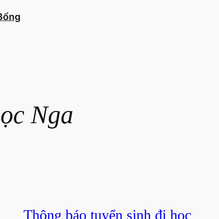
 Bổng
ọc Nga
Thông báo tuyển sinh đi học