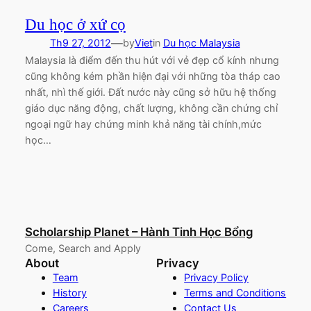
Du học ở xứ cọ
—
Th9 27, 2012
by
Viet
in
Du học Malaysia
Malaysia là điểm đến thu hút với vẻ đẹp cổ kính nhưng
cũng không kém phần hiện đại với những tòa tháp cao
nhất, nhì thế giới. Đất nước này cũng sở hữu hệ thống
giáo dục năng động, chất lượng, không cần chứng chỉ
ngoại ngữ hay chứng minh khả năng tài chính,mức
học…
Scholarship Planet – Hành Tinh Học Bổng
Come, Search and Apply
About
Privacy
Team
Privacy Policy
History
Terms and Conditions
Careers
Contact Us