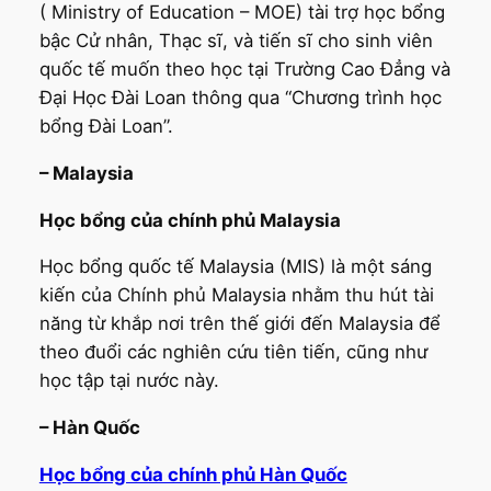
( Ministry of Education – MOE) tài trợ học bổng
bậc Cử nhân, Thạc sĩ, và tiến sĩ cho sinh viên
quốc tế muốn theo học tại Trường Cao Đẳng và
Đại Học Đài Loan thông qua “Chương trình học
bổng Đài Loan”.
– Malaysia
Học bổng của chính phủ Malaysia
Học bổng quốc tế Malaysia (MIS) là một sáng
kiến của Chính phủ Malaysia nhằm thu hút tài
năng từ khắp nơi trên thế giới đến Malaysia để
theo đuổi các nghiên cứu tiên tiến, cũng như
học tập tại nước này.
– Hàn Quốc
Học bổng của chính phủ Hàn Quốc