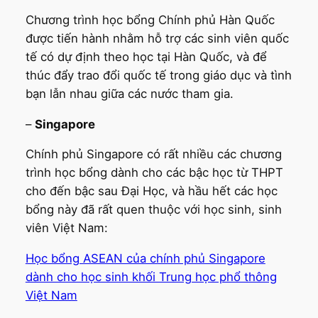
Chương trình học bổng Chính phủ Hàn Quốc
được tiến hành nhằm hỗ trợ các sinh viên quốc
tế có dự định theo học tại Hàn Quốc, và để
thúc đẩy trao đổi quốc tế trong giáo dục và tình
bạn lẫn nhau giữa các nước tham gia.
–
Singapore
Chính phủ Singapore có rất nhiều các chương
trình học bổng dành cho các bậc học từ THPT
cho đến bậc sau Đại Học, và hầu hết các học
bổng này đã rất quen thuộc với học sinh, sinh
viên Việt Nam:
Học bổng ASEAN của chính phủ Singapore
dành cho học sinh khối Trung học phổ thông
Việt Nam