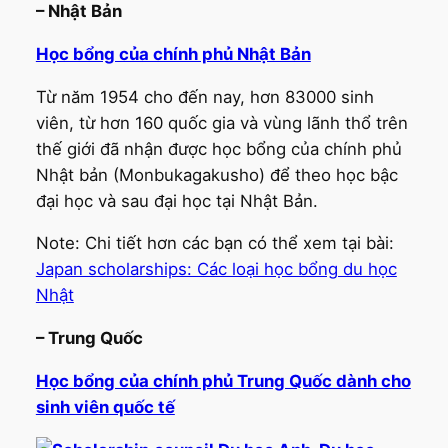
– Nhật Bản
Học bổng của chính phủ Nhật Bản
Từ năm 1954 cho đến nay, hơn 83000 sinh
viên, từ hơn 160 quốc gia và vùng lãnh thổ trên
thế giới đã nhận được học bổng của chính phủ
Nhật bản (Monbukagakusho) để theo học bậc
đại học và sau đại học tại Nhật Bản.
Note: Chi tiết hơn các bạn có thể xem tại bài:
Japan scholarships: Các loại học bổng du học
Nhật
– Trung Quốc
Học bổng của chính phủ Trung Quốc dành cho
sinh viên quốc tế