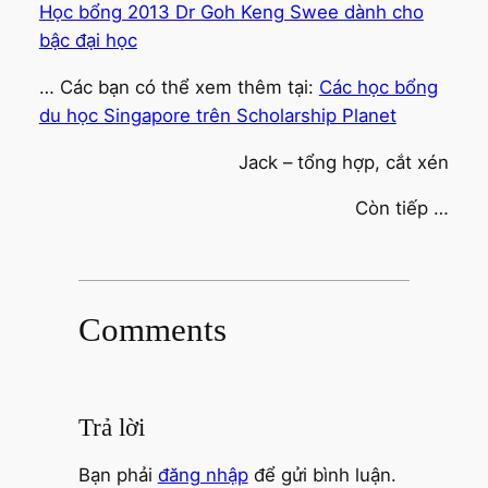
Học bổng 2013 Dr Goh Keng Swee dành cho
bậc đại học
… Các bạn có thể xem thêm tại:
Các học bổng
du học Singapore trên Scholarship Planet
Jack – tổng hợp, cắt xén
Còn tiếp …
Comments
Trả lời
Bạn phải
đăng nhập
để gửi bình luận.