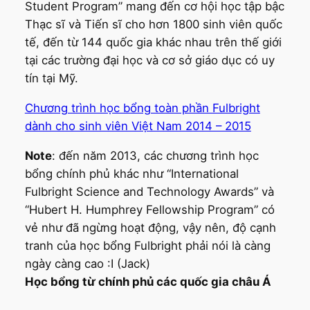
Student Program” mang đến cơ hội học tập bậc
Thạc sĩ và Tiến sĩ cho hơn 1800 sinh viên quốc
tế, đến từ 144 quốc gia khác nhau trên thế giới
tại các trường đại học và cơ sở giáo dục có uy
tín tại Mỹ.
Chương trình học bổng toàn phần Fulbright
dành cho sinh viên Việt Nam 2014 – 2015
Note
: đến năm 2013, các chương trình học
bổng chính phủ khác như “International
Fulbright Science and Technology Awards” và
“Hubert H. Humphrey Fellowship Program” có
vẻ như đã ngừng hoạt động, vậy nên, độ cạnh
tranh của học bổng Fulbright phải nói là càng
ngày càng cao :I (Jack)
Học bổng từ chính phủ các quốc gia châu Á