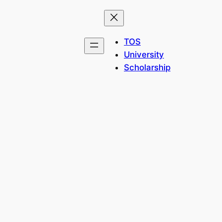
TOS
University
Scholarship