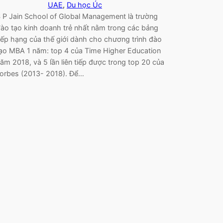
UAE
, 
Du học Úc
 P Jain School of Global Management là trường
ào tạo kinh doanh trẻ nhất nằm trong các bảng
ếp hạng của thế giới dành cho chương trình đào
ạo MBA 1 năm: top 4 của Time Higher Education
ăm 2018, và 5 lần liên tiếp được trong top 20 của
orbes (2013- 2018). Để…