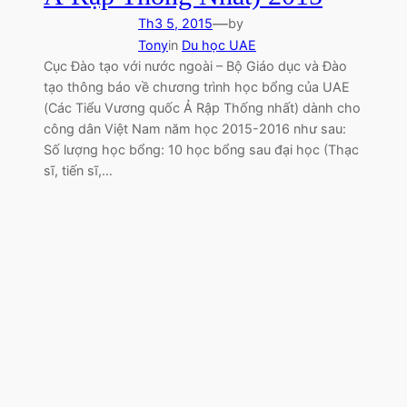
—
Th3 5, 2015
by
Tony
in
Du học UAE
Cục Đào tạo với nước ngoài – Bộ Giáo dục và Đào
tạo thông báo về chương trình học bổng của UAE
(Các Tiểu Vương quốc Ả Rập Thống nhất) dành cho
công dân Việt Nam năm học 2015-2016 như sau:
Số lượng học bổng: 10 học bổng sau đại học (Thạc
sĩ, tiến sĩ,…