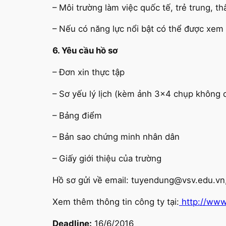
– Môi trường làm việc quốc tế, trẻ trung, t
– Nếu có năng lực nổi bật có thể được xem 
6. Yêu cầu hồ sơ
– Đơn xin thực tập
– Sơ yếu lý lịch (kèm ảnh 3×4 chụp không 
– Bảng điểm
– Bản sao chứng minh nhân dân
– Giấy giới thiệu của trường
Hồ sơ gửi về email: tuyendung@vsv.edu.vn, 
Xem thêm thông tin công ty tại:
http://www
Deadline:
16/6/2016