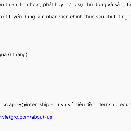
hân thiện, linh hoạt, phát huy được sự chủ động và sáng t
xét tuyển dụng làm nhân viên chính thức sau khi tốt ngh
quá 6 tháng)
cc apply@internship.edu.vn với tiêu đề “Internship.edu
.vietgro.com/about-us