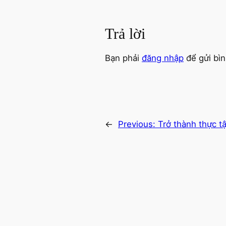
Trả lời
Bạn phải
đăng nhập
để gửi bìn
←
Previous:
Trở thành thực t