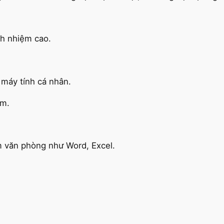
ách nhiệm cao.
, máy tính cá nhân.
óm.
m văn phòng như Word, Excel.