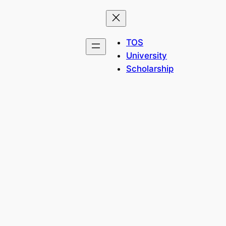
TOS
University
Scholarship