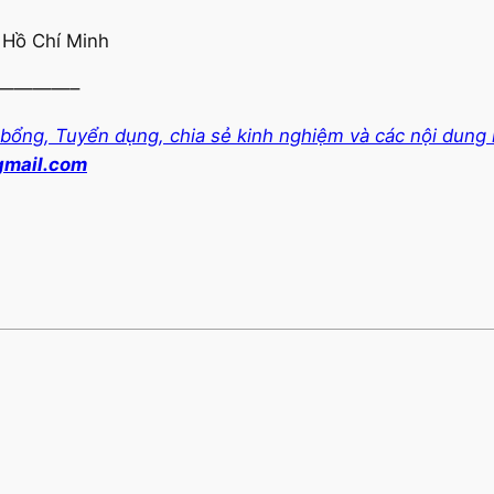
 Hồ Chí Minh
————–
 bổng, Tuyển dụng, chia sẻ kinh nghiệm và các nội dung
gmail.com