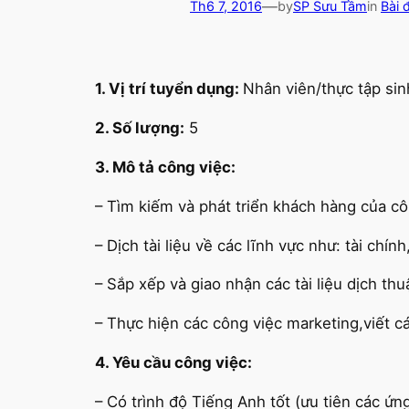
—
Th6 7, 2016
by
SP Sưu Tầm
in
Bài 
1. Vị trí tuyển dụng:
Nhân viên/thực tập sin
2. Số lượng:
5
3. Mô tả công việc:
– Tìm kiếm và phát triển khách hàng của cô
– Dịch tài liệu về các lĩnh vực như: tài chín
– Sắp xếp và giao nhận các tài liệu dịch thu
– Thực hiện các công việc marketing,viết cá
4. Yêu cầu công việc:
– Có trình độ Tiếng Anh tốt (ưu tiên các ứn