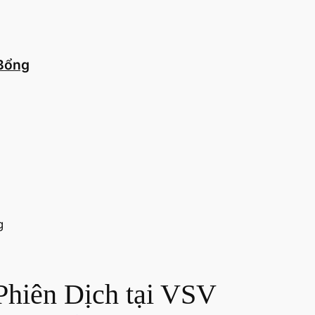
 Bổng
Phiên Dịch tại VSV