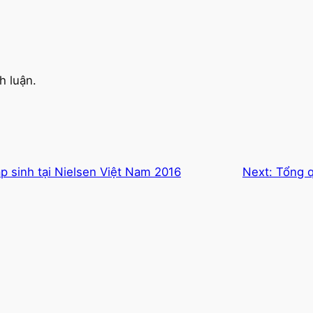
h luận.
ập sinh tại Nielsen Việt Nam 2016
Next:
Tổng 