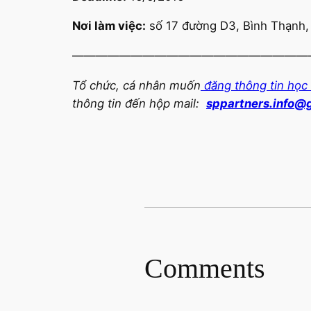
Nơi làm việc:
số 17 đường D3, Bình Thạnh,
————————————————————
Tổ chức, cá nhân muốn
đăng thông tin học
thông tin đến hộp mail:
sppartners.info@
Comments