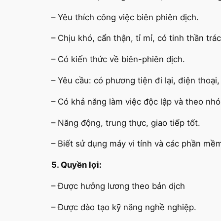
– Yêu thích công việc biên phiên dịch.
– Chịu khó, cẩn thận, tỉ mỉ, có tinh thần tr
– Có kiến thức về biên-phiên dịch.
– Yêu cầu: có phương tiện đi lại, điện thoại
– Có khả năng làm việc độc lập và theo nh
– Năng động, trung thực, giao tiếp tốt.
– Biết sử dụng máy vi tính và các phần mề
5. Quyền lợi:
– Được hưởng lương theo bản dịch
– Được đào tạo kỹ năng nghề nghiệp.