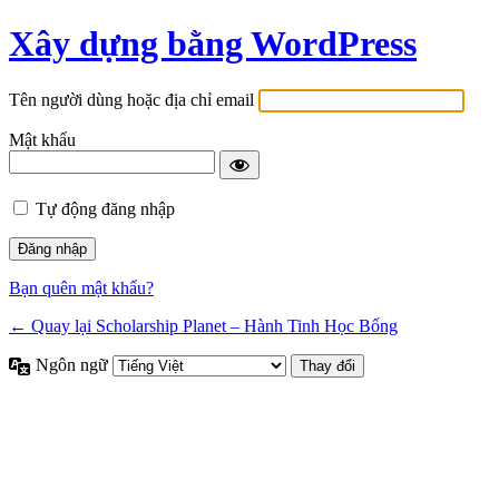
Xây dựng bằng WordPress
Tên người dùng hoặc địa chỉ email
Mật khẩu
Tự động đăng nhập
Bạn quên mật khẩu?
← Quay lại Scholarship Planet – Hành Tinh Học Bổng
Ngôn ngữ