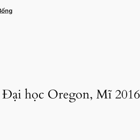
 Bổng
 Đại học Oregon, Mĩ 2016