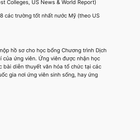
est Colleges, US News & World Report)
8 các trường tốt nhất nước Mỹ (theo US
n nộp hồ sơ cho học bổng Chương trình Dịch
hí của ứng viên. Ứng viên được nhận học
 bài diễn thuyết văn hóa tổ chức tại các
ốc gia nơi ứng viên sinh sống, hay ứng