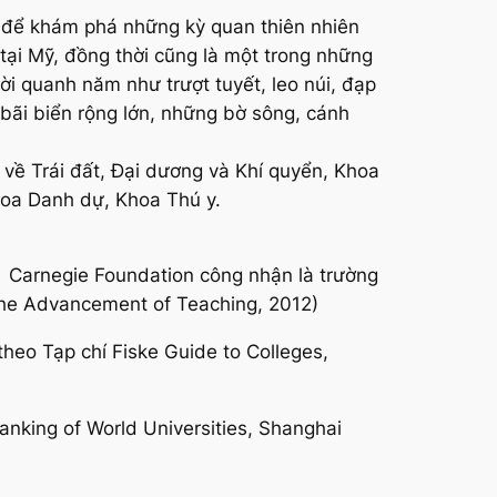
ng để khám phá những kỳ quan thiên nhiên
ại Mỹ, đồng thời cũng là một trong những
rời quanh năm như trượt tuyết, leo núi, đạp
 bãi biển rộng lớn, những bờ sông, cánh
về Trái đất, Đại dương và Khí quyển, Khoa
oa Danh dự, Khoa Thú y.
c Carnegie Foundation công nhận là trường
the Advancement of Teaching, 2012)
heo Tạp chí Fiske Guide to Colleges,
anking of World Universities, Shanghai