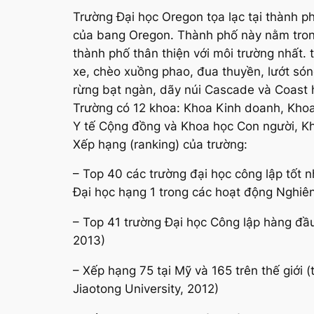
Trường Đại học Oregon tọa lạc tại thành p
của bang Oregon. Thành phố này nằm trong
thành phố thân thiện với môi trường nhất. t
xe, chèo xuồng phao, đua thuyền, lướt sóng
rừng bạt ngàn, dãy núi Cascade và Coast h
Trường có 12 khoa: Khoa Kinh doanh, Khoa
Y tế Cộng đồng và Khoa học Con người, K
Xếp hạng (ranking) của trường:
– Top 40 các trường đại học công lập tốt
Đại học hạng 1 trong các hoạt động Nghiê
– Top 41 trường Đại học Công lập hàng đầu
2013)
– Xếp hạng 75 tại Mỹ và 165 trên thế giới
Jiaotong University, 2012)