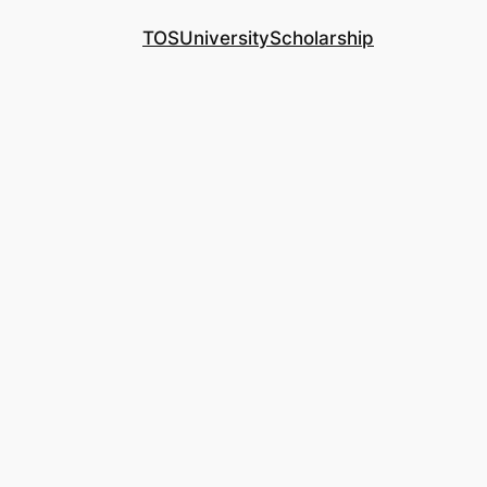
TOS
University
Scholarship