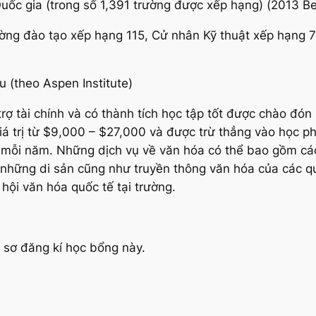
Quốc gia (trong số 1,391 trường được xếp hạng) (2013 B
ờng đào tạo xếp hạng 115, Cử nhân Kỹ thuật xếp hạng 7
 (theo Aspen Institute)
rợ tài chính và có thành tích học tập tốt được chào đó
á trị từ $9,000 – $27,000 và được trừ thẳng vào học p
hỉ mỗi năm. Những dịch vụ về văn hóa có thể bao gồm các
những di sản cũng như truyền thông văn hóa của các qu
 hội văn hóa quốc tế tại trường.
 sơ đăng kí học bổng này.