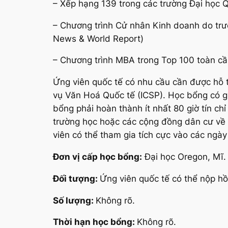
– Xếp hạng 139 trong các trường Đại học 
– Chương trình Cử nhân Kinh doanh do trư
News & World Report)
– Chương trình MBA trong Top 100 toàn cầu
Ứng viên quốc tế có nhu cầu cần được hỗ t
vụ Văn Hoá Quốc tế (ICSP). Học bổng có gi
bổng phải hoàn thành ít nhất 80 giờ tín c
trường học hoặc các cộng đồng dân cư về 
viên có thể tham gia tích cực vào các ngày
Đơn vị cấp học bổng:
Đại học Oregon, Mĩ.
Đối tượng:
Ứng viên quốc tế có thể nộp hồ
Số lượng:
Không rõ.
Thời hạn học bổng:
Không rõ.