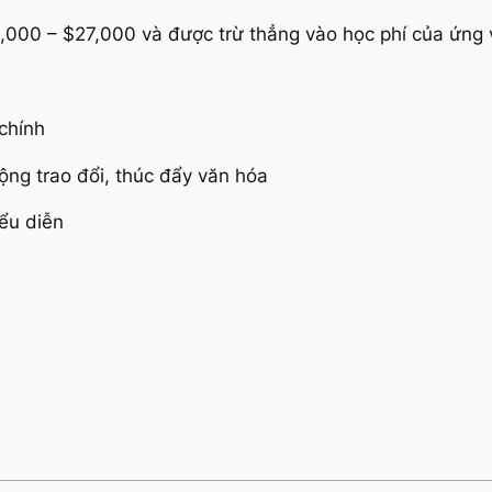
9,000 – $27,000 và được trừ thẳng vào học phí của ứng 
chính
ộng trao đổi, thúc đẩy văn hóa
iểu diễn