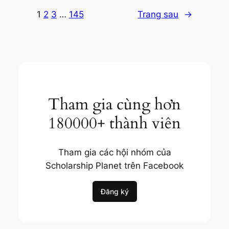
1
2
3
…
145
Trang sau
→
Tham gia cùng hơn
180000+ thành viên
Tham gia các hội nhóm của
Scholarship Planet trên Facebook
Đăng ký