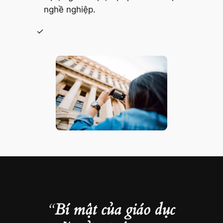
nghề nghiệp.
“
Bí mật của giáo dục