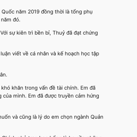
àn Quốc năm 2019 đồng thời là tổng phụ
 năm đó.
Với sự kiên trì bền bỉ, Thuỷ đã đạt chứng
luận viết về cá nhân và kế hoạch học tập
hân.
 khó khăn trong vấn đề tài chính. Em đã
ng của mình. Em đã được truyền cảm hứng
 muốn và cũng là lý do em chọn ngành Quản