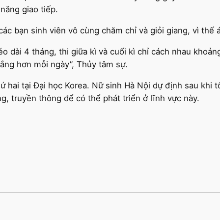
năng giao tiếp.
ác bạn sinh viên vô cùng chăm chỉ và giỏi giang, vì thế á
éo dài 4 tháng, thi giữa kì và cuối kì chỉ cách nhau khoả
gắng hơn mỗi ngày”, Thủy tâm sự.
 hai tại Đại học Korea. Nữ sinh Hà Nội dự định sau khi tố
, truyền thông để có thể phát triển ở lĩnh vực này.