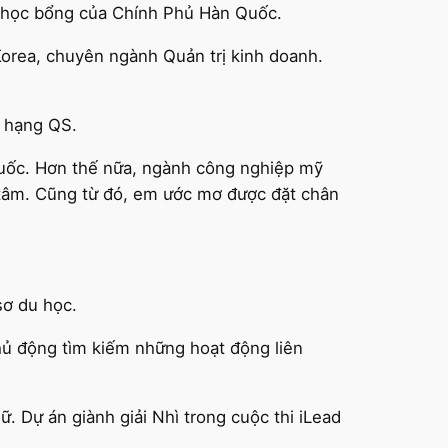
nh học bổng của Chính Phủ Hàn Quốc.
orea, chuyên ngành Quản trị kinh doanh.
p hạng QS.
 Quốc. Hơn thế nữa, ngành công nghiệp mỹ
 tâm. Cũng từ đó, em ước mơ được đặt chân
sơ du học.
chủ động tìm kiếm những hoạt động liên
. Dự án giành giải Nhì trong cuộc thi iLead