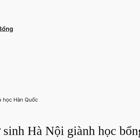
 Bổng
 sinh Hà Nội giành học bổn