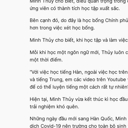
Minh Thủy cho biết, điều quan trọng trong 
ứng viên có thành tích học tập xuất sắc.
Bên cạnh đó, do đây là học bổng Chính ph
hơn trong việc xét học bổng.
Minh Thủy cho biết, khi học tập và làm việc
Mỗi khi học một ngôn ngữ mới, Thủy luôn c
một thời điểm.
“Với việc học tiếng Hàn, ngoài việc học tr
và tiếng Trung, em các video trên Youtube
để có thể luyện tiếng một cách rất tự nhiên
Hiện tại, Minh Thủy vừa kết thúc kì học đầ
trải nghiệm khó quên.
Những ngày đầu mới sang Hàn Quốc, Minh Th
dịch Covid-19 nên trường cho toàn bộ sinh 