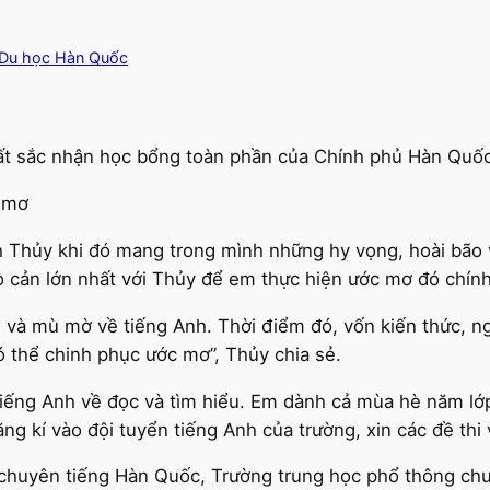
Du học Hàn Quốc
t sắc nhận học bổng toàn phần của Chính phủ Hàn Quốc tạ
c mơ
h Thủy khi đó mang trong mình những hy vọng, hoài bão 
ào cản lớn nhất với Thủy để em thực hiện ước mơ đó chính
m và mù mờ về tiếng Anh. Thời điểm đó, vốn kiến thức, 
ó thể chinh phục ước mơ”, Thủy chia sẻ.
iếng Anh về đọc và tìm hiểu. Em dành cả mùa hè năm lớp 
ng kí vào đội tuyển tiếng Anh của trường, xin các đề thi 
o chuyên tiếng Hàn Quốc, Trường trung học phổ thông ch