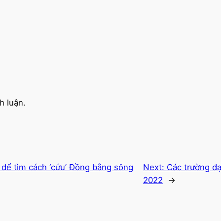
h luận.
để tìm cách ‘cứu’ Đồng bằng sông
Next:
Các trường đ
2022
→