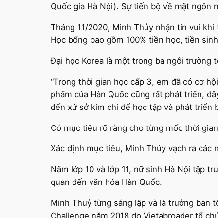
Quốc gia Hà Nội). Sự tiến bộ về mặt ngôn 
Tháng 11/2020, Minh Thủy nhận tin vui khi
Học bổng bao gồm 100% tiền học, tiền sinh 
Đại học Korea là một trong ba ngôi trường 
“Trong thời gian học cấp 3, em đã có cơ h
phẩm của Hàn Quốc cũng rất phát triển, đâ
đến xứ sở kim chi để học tập và phát triển 
Có mục tiêu rõ ràng cho từng mốc thời gian
Xác định mục tiêu, Minh Thủy vạch ra các 
Năm lớp 10 và lớp 11, nữ sinh Hà Nội tập t
quan đến văn hóa Hàn Quốc.
Minh Thuỷ từng sáng lập và là trưởng ban t
Challenge năm 2018 do Vietabroader tổ ch