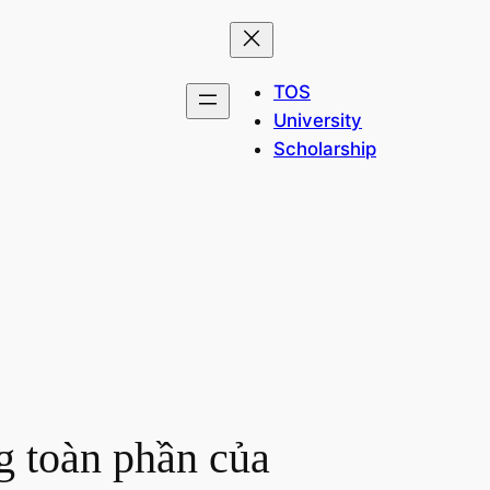
TOS
University
Scholarship
g toàn phần của