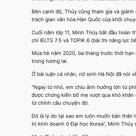
Bên cạnh đó, Thủy cũng tham gia và giành g
trách gian văn hóa Hàn Quốc của khối chu
Cuối năm lớp 11, Minh Thủy bắt đầu hoàn thi
chỉ IELTS 7.5 và TOPIK 6 (bài thi năng lực t
Mùa hè năm 2020, ba tháng trước thời hạn n
trong tương lai.
Ở bài luận cá nhân, nữ sinh Hà Nội đã nói v
“Ngay từ nhỏ, em chịu ảnh hưởng lớn từ phí
được chứng kiến bố mẹ vượt qua khó khăn 
từ chính câu chuyện đó.
Đó là lý do tại sao em luôn muốn bản thân
trị kinh doanh ở Đại học Korea”, Minh Thủy 