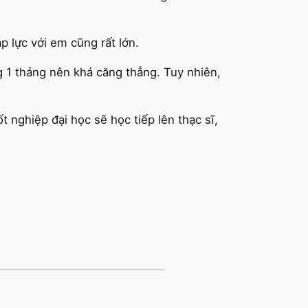
p lực với em cũng rất lớn.
ng 1 tháng nên khá căng thẳng. Tuy nhiên,
t nghiệp đại học sẽ học tiếp lên thạc sĩ,