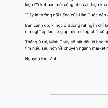
kiện để kết bạn mới cũng như cải thiện khả 
“Đây là trường nổi tiếng của Hàn Quốc nên c
Bên cạnh đó, kì học ở trường rất ngắn chỉ k
em nghĩ áp lực sẽ giúp mình càng phải cố 
Tháng 9 tới, Minh Thủy sẽ bắt đầu kì học thứ
tìm hiểu sâu hơn về chuyên ngành marketing
Nguyễn Kim Anh