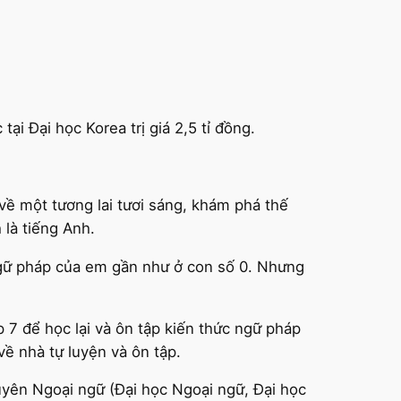
i Đại học Korea trị giá 2,5 tỉ đồng.
về một tương lai tươi sáng, khám phá thế
 là tiếng Anh.
ngữ pháp của em gần như ở con số 0. Nhưng
7 để học lại và ôn tập kiến thức ngữ pháp
về nhà tự luyện và ôn tập.
uyên Ngoại ngữ (Đại học Ngoại ngữ, Đại học