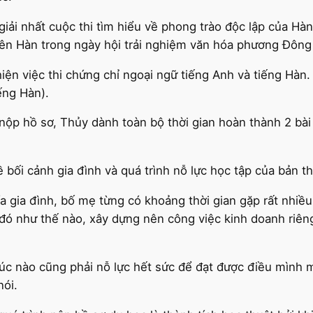
iải nhất cuộc thi tìm hiểu về phong trào độc lập của H
yên Hàn trong ngày hội trải nghiệm văn hóa phương Đông
ện việc thi chứng chỉ ngoại ngữ tiếng Anh và tiếng Hàn. 
iếng Hàn).
ộp hồ sơ, Thủy dành toàn bộ thời gian hoàn thành 2 bài 
ề bối cảnh gia đình và quá trình nỗ lực học tập của bản t
a gia đình, bố mẹ từng có khoảng thời gian gặp rất nhiều
đó như thế nào, xây dựng nên công việc kinh doanh riê
 lúc nào cũng phải nỗ lực hết sức để đạt được điều mình
nói.