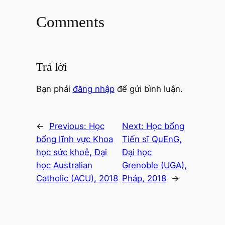
Comments
Trả lời
Bạn phải
đăng nhập
để gửi bình luận.
←
Previous:
Học
Next:
Học bổng
bổng lĩnh vực Khoa
Tiến sĩ QuEnG,
học sức khoẻ, Đại
Đại học
học Australian
Grenoble (UGA),
Catholic (ACU), 2018
Pháp, 2018
→