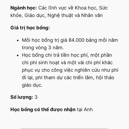
Ngành học:
Các lĩnh vực về Khoa học, Sức
khỏe, Giáo dục, Nghệ thuật và Nhân văn
Giá trị học bổng:
Mỗi học bổng trị giá 84.000 bảng mỗi năm
trong vòng 3 năm.
Học bổng chi trả tiền học phí, một phần
chi phí sinh hoạt và một vài chi phí khác
phục vụ cho công việc nghiên cứu như phí
đi lại, phí tham dự các triển lãm, hội thảo
giáo dục.
Số lượng:
3
Học bổng có thể được nhận
tại Anh