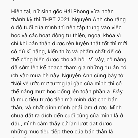
Hiện tại, nữ sinh gốc Hải Phòng vừa hoàn
thành kỳ thi THPT 2021. Nguyên Anh cho rằng
ở độ tuổi của mình thì nên tập trung vào việc
học và các hoạt động từ thiện, ngoại khóa vì
chỉ khi bản thân được rèn luyện thật tốt thì mới
có đủ kĩ năng, kiến thức và phẩm chất để có
thể cống hiến được cho xã hội. Vì vậy, cô nàng
đã sớm lên kế hoạch tham gia những dự án có
ích vào mùa hè này. Nguyên Anh cũng bày tỏ:
“Nói về ước mơ tương lai gần của mình thì có
thể nâng mức học bổng lên toàn phần ạ. Đây
là mục tiêu trước tiên mà mình đặt cho bản
thân, và nhất định mình phải làm được. Mình
chưa đặt ra đích đến cuối cùng của mình là ở
đâu, mình cảm thấy cứ lần lượt đạt được
những mục tiêu tiếp theo của bản thân là