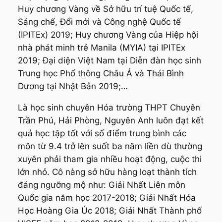
Huy chương Vàng về Sở hữu trí tuệ Quốc tế,
Sáng chế, Đổi mới và Công nghệ Quốc tế
(IPITEx) 2019; Huy chương Vàng của Hiệp hội
nhà phát minh trẻ Manila (MYIA) tại IPITEx
2019; Đại diện Việt Nam tại Diễn đàn học sinh
Trung học Phổ thông Châu Á và Thái Bình
Dương tại Nhật Bản 2019;…
Là học sinh chuyên Hóa trường THPT Chuyên
Trần Phú, Hải Phòng, Nguyên Anh luôn đạt kết
quả học tập tốt với số điểm trung bình các
môn từ 9.4 trở lên suốt ba năm liền dù thường
xuyên phải tham gia nhiều hoạt động, cuộc thi
lớn nhỏ. Cô nàng sở hữu hàng loạt thành tích
đáng ngưỡng mộ như: Giải Nhất Liên môn
Quốc gia năm học 2017-2018; Giải Nhất Hóa
Học Hoàng Gia Úc 2018; Giải Nhất Thành phố