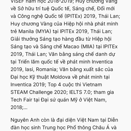
VISEF năm học 2018-2019; Huy chương Vàng
về Sở hữu trí tuệ Quốc tế, Sáng chế, Đổi mới
và Công nghệ Quốc tế (IPITEx) 2019, Thái Lan;
Huy chương Vàng của Hiệp hội nhà phát minh
trẻ Manila (MYIA) tại IPITEx 2019, Thái Lan;
Giải thưởng Sáng tạo hàng đầu từ Hiệp hội
Sáng tạo và Sáng chế Macao (MIIA) tại IPITEx
2019, Thái Lan; Văn bằng sáng chế danh dự
tại Triển lãm quốc tế về phát minh Inventica
2019, Iasi, Romania; Văn bằng xuất sắc của
Đại học Kỹ thuật Moldova về phát minh tại
Inventica 2019; Top 4 cuộc thi Vietnam
STEAM Challenge 2020; IELTS 7.0; tham gia
Tech Fair tại Đại sứ quán Mỹ ở Việt Nam,
2018;…
Nguyên Anh còn là đại diện Việt Nam tại Diễn
đàn học sinh Trung học Phổ thông Châu Á và