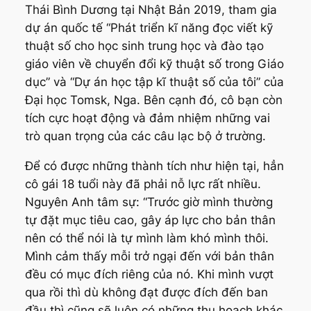
Thái Bình Dương tại Nhật Bản 2019, tham gia
dự án quốc tế “Phát triển kĩ năng đọc viết kỹ
thuật số cho học sinh trung học và đào tạo
giáo viên về chuyển đổi kỹ thuật số trong Giáo
dục” và “Dự án học tập kĩ thuật số của tôi” của
Đại học Tomsk, Nga. Bên cạnh đó, cô bạn còn
tích cực hoạt động và đảm nhiệm những vai
trò quan trọng của các câu lạc bộ ở trường.
Để có được những thành tích như hiện tại, hẳn
cô gái 18 tuổi này đã phải nỗ lực rất nhiều.
Nguyên Anh tâm sự: “Trước giờ mình thường
tự đặt mục tiêu cao, gây áp lực cho bản thân
nên có thể nói là tự mình làm khó mình thôi.
Mình cảm thấy mỗi trở ngại đến với bản thân
đều có mục đích riêng của nó. Khi mình vượt
qua rồi thì dù không đạt được đích đến ban
đầu thì cũng sẽ luôn có những thu hoạch khác.