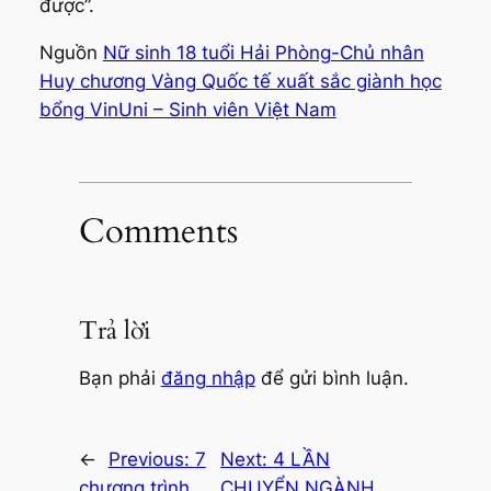
được”.
Nguồn
Nữ sinh 18 tuổi Hải Phòng-Chủ nhân
Huy chương Vàng Quốc tế xuất sắc giành học
bổng VinUni – Sinh viên Việt Nam
Comments
Trả lời
Bạn phải
đăng nhập
để gửi bình luận.
←
Previous:
7
Next:
4 LẦN
chương trình
CHUYỂN NGÀNH