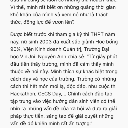
Vì thế, mình rất biết ơn những quãng thời gian
khó khăn của mình và xem nó như là thách
thức, động lực để vươn lên”.
Được biết trước khi tham gia kỳ thi THPT năm
nay, nữ sinh 2003 đã xuất sắc giành Học bổng
90%, Viện Kinh doanh Quản trị, Trường Đại
học VinUni. Nguyên Anh chia sẻ: “Từ giây phút
đầu tiên thấy trường, mình đã cảm thấy mình
thuộc về nơi này. Mình thích sự khác biệt trong
cách dạy và học của trường. Trường có những
cách thi hết môn mới lạ, độc đáo, như cuộc thi
Hackathon, CECS Day,… Chính cách đào tạo
tập trung vào việc hướng dẫn sinh viên có thể
nhìn ra những vấn đề của xã hội và đưa ra giải
pháp thực tiễn, sáng tạo để giải quyết những
vấn đề đó khiến mình rất ấn tượng.”