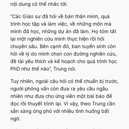
nội dung có thể nhắc tới.
“Các Giáo sư đã hỏi về bản thân mình, quá
trình học tập và làm việc, về những môn mà
mình đã học, những dự án đã làm. Họ tóm tắt
lại một nghiên cứu mình thực hiện rồi hỏi
chuyên sâu. Bên cạnh đó, ban tuyển sinh còn
hỏi về lý do mình chọn con đường nghiên cứu,
đề tài yêu thích và kế hoạch cho quá trình học
PhD như thế nào”, Trung nói.
Tuy nhiên, ngoài câu hỏi có thể chuẩn bị trước,
người phỏng vấn còn đưa ra yêu cầu ngẫu
nhiên như đưa cho ứng viên một bài báo để
đọc rồi thuyết trình lại. Vì vậy, theo Trung cần
sẵn sàng ứng phó với nhiều tình huống bất
ngờ.