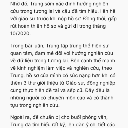
Nhờ đó, Trung sớm xác định hướng nghiên
cứu trong tương lai và cậu đã tìm hiểu, liên hệ
với giáo sư trước khi nộp hồ sơ. Đồng thời, gấp
rút hoàn thiện hồ sơ và gửi đi trong tháng
10/2020.
Trong bài luận, Trung tập trung thể hiện sự
quan tâm, đam mê đối với hướng nghiên cứu
về dữ liệu trong tương lai. Bên cạnh thế mạnh
về kinh nghiệm làm việc và nghiên cứu, theo
Trung, hồ sơ của mình có sức nặng hơn khi có
thêm 3 thư giới thiệu từ Giáo sư, đồng nghiệp
cùng thực hiện đề tài và sếp cũ. Đây đều là
những người có chuyên môn cao và có thành
tựu trong nghiên cứu.
Ngoài ra, để chuẩn bị cho buổi phỏng vấn,
Trung đã tìm hiểu rất kỹ, lên dàn ý chi tiết các