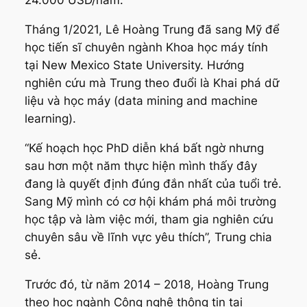
24.000 USD/năm.
Tháng 1/2021, Lê Hoàng Trung đã sang Mỹ để
học tiến sĩ chuyên ngành Khoa học máy tính
tại New Mexico State University. Hướng
nghiên cứu mà Trung theo đuổi là Khai phá dữ
liệu và học máy (data mining and machine
learning).
“Kế hoạch học PhD diễn khá bất ngờ nhưng
sau hơn một năm thực hiện mình thấy đây
đang là quyết định đúng đắn nhất của tuổi trẻ.
Sang Mỹ mình có cơ hội khám phá môi trường
học tập và làm việc mới, tham gia nghiên cứu
chuyên sâu về lĩnh vực yêu thích”, Trung chia
sẻ.
Trước đó, từ năm 2014 – 2018, Hoàng Trung
theo học ngành Công nghệ thông tin tại