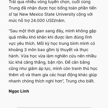
Trải qua nhiều vòng tuyển chọn, cuối cùng
Trung đã nhận được học bổng toàn phần tiến
sĩ tại New Mexico State University cộng với
mức hỗ trợ 24.000 USD/năm.
“Sau một thời gian sang đây, mình không gặp
quá nhiều khó khăn khi được làm đúng lĩnh
vực yêu thích. Mỗi kỳ học trung bình mình có
khoảng 3 môn bao gồm lý thuyết và thực
hành. Vừa học vừa làm nghiên cứu nên nhiều
lúc khá căng thẳng, bận rộn. Để cân bằng
cũng như giảm áp lực, mình còn tranh thủ học
thêm võ và tham gia các hoạt động khác giúp
nhanh chóng thích nghi hơn”, Trung cho biết.
Ngọc Linh