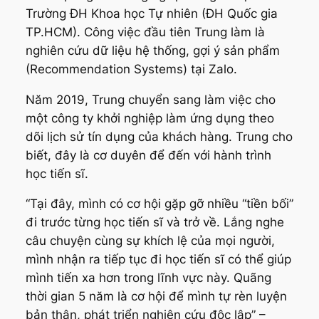
Trường ĐH Khoa học Tự nhiên (ĐH Quốc gia
TP.HCM). Công việc đầu tiên Trung làm là
nghiên cứu dữ liệu hệ thống, gợi ý sản phẩm
(Recommendation Systems) tại Zalo.
Năm 2019, Trung chuyển sang làm việc cho
một công ty khởi nghiệp làm ứng dụng theo
dõi lịch sử tín dụng của khách hàng. Trung cho
biết, đây là cơ duyên để đến với hành trình
học tiến sĩ.
“Tại đây, mình có cơ hội gặp gỡ nhiều “tiền bối”
đi trước từng học tiến sĩ và trở về. Lắng nghe
câu chuyện cùng sự khích lệ của mọi người,
mình nhận ra tiếp tục đi học tiến sĩ có thể giúp
mình tiến xa hơn trong lĩnh vực này. Quãng
thời gian 5 năm là cơ hội để mình tự rèn luyện
bản thân, phát triển nghiên cứu độc lập” –