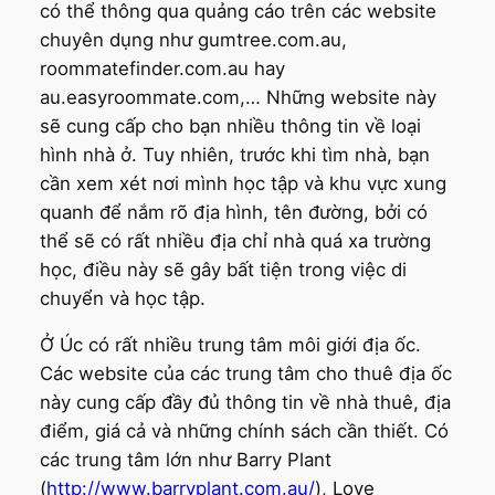
có thể thông qua quảng cáo trên các website
chuyên dụng như gumtree.com.au,
roommatefinder.com.au hay
au.easyroommate.com,… Những website này
sẽ cung cấp cho bạn nhiều thông tin về loại
hình nhà ở. Tuy nhiên, trước khi tìm nhà, bạn
cần xem xét nơi mình học tập và khu vực xung
quanh để nắm rõ địa hình, tên đường, bởi có
thể sẽ có rất nhiều địa chỉ nhà quá xa trường
học, điều này sẽ gây bất tiện trong việc di
chuyển và học tập.
Ở Úc có rất nhiều trung tâm môi giới địa ốc.
Các website của các trung tâm cho thuê địa ốc
này cung cấp đầy đủ thông tin về nhà thuê, địa
điểm, giá cả và những chính sách cần thiết. Có
các trung tâm lớn như Barry Plant
(
http://www.barryplant.com.au/
), Love