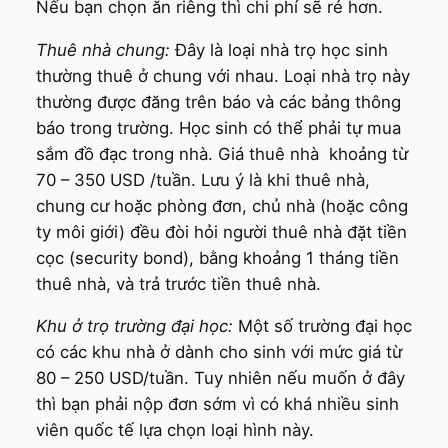
Nếu bạn chọn ăn riêng thì chi phí sẽ rẻ hơn.
Thuê nhà chung:
Ðây là loại nhà trọ học sinh
thường thuê ở chung với nhau. Loại nhà trọ này
thường được đăng trên báo và các bảng thông
báo trong trường. Học sinh có thể phải tự mua
sắm đồ đạc trong nhà. Giá thuê nhà khoảng từ
70 – 350 USD /tuần. Lưu ý là khi thuê nhà,
chung cư hoặc phòng đơn, chủ nhà (hoặc công
ty môi giới) đều đòi hỏi người thuê nhà đặt tiền
cọc (security bond), bằng khoảng 1 tháng tiền
thuê nhà, và trả trước tiền thuê nhà.
Khu ở trọ trường đại học:
Một số trường đại học
có các khu nhà ở dành cho sinh với mức giá từ
80 – 250 USD/tuần. Tuy nhiên nếu muốn ở đây
thì bạn phải nộp đơn sớm vì có khá nhiều sinh
viên quốc tế lựa chọn loại hình này.