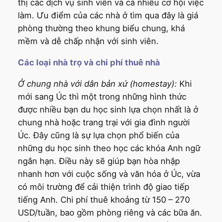
thị các dịch vụ sinh viên và cả nhiều cơ hội việc
làm. Ưu điểm của các nhà ở tìm qua đây là giá
phòng thường theo khung biểu chung, khá
mềm và dễ chấp nhận với sinh viên.
Các loại nhà trọ và chi phí thuê nhà
Ở chung nhà với dân bản xứ (homestay):
Khi
mới sang Úc thì một trong những hình thức
được nhiều bạn du học sinh lựa chọn nhất là ở
chung nhà hoặc trang trại với gia đình người
Úc. Đây cũng là sự lựa chọn phổ biến của
những du học sinh theo học các khóa Anh ngữ
ngắn hạn. Điều này sẽ giúp bạn hòa nhập
nhanh hơn với cuộc sống và văn hóa ở Úc, vừa
có môi trường để cải thiện trình độ giao tiếp
tiếng Anh. Chi phí thuê khoảng từ 150 – 270
USD/tuần, bao gồm phòng riêng và các bữa ăn.