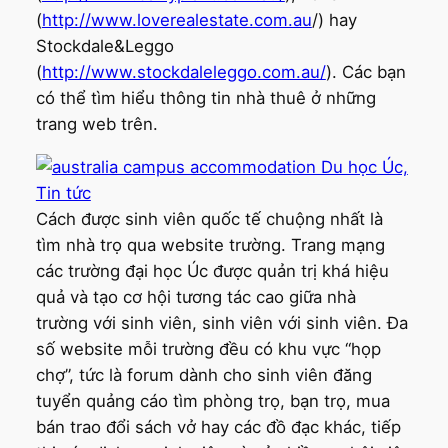
(
http://www.loverealestate.com.au
/) hay
Stockdale&Leggo
(
http://www.stockdaleleggo.com.au/
). Các bạn
có thể tìm hiểu thông tin nhà thuê ở những
trang web trên.
Cách được sinh viên quốc tế chuộng nhất là
tìm nhà trọ qua website trường. Trang mạng
các trường đại học Úc được quản trị khá hiệu
quả và tạo cơ hội tương tác cao giữa nhà
trường với sinh viên, sinh viên với sinh viên. Đa
số website mỗi trường đều có khu vực “họp
chợ”, tức là forum dành cho sinh viên đăng
tuyển quảng cáo tìm phòng trọ, bạn trọ, mua
bán trao đổi sách vở hay các đồ đạc khác, tiếp