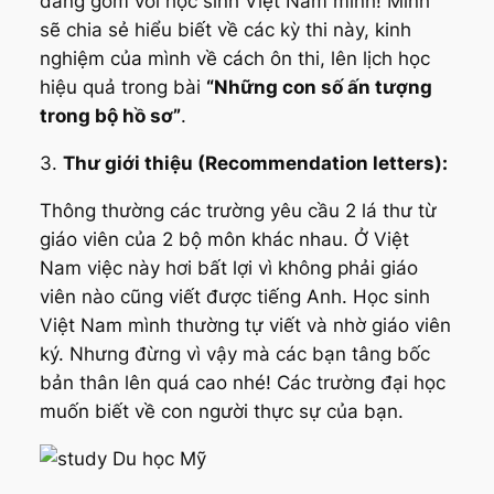
đáng gờm với học sinh Việt Nam mình! Mình
sẽ chia sẻ hiểu biết về các kỳ thi này, kinh
nghiệm của mình về cách ôn thi, lên lịch học
hiệu quả trong bài
“Những con số ấn tượng
trong bộ hồ sơ”
.
3.
Thư giới thiệu (Recommendation letters):
Thông thường các trường yêu cầu 2 lá thư từ
giáo viên của 2 bộ môn khác nhau. Ở Việt
Nam việc này hơi bất lợi vì không phải giáo
viên nào cũng viết được tiếng Anh. Học sinh
Việt Nam mình thường tự viết và nhờ giáo viên
ký. Nhưng đừng vì vậy mà các bạn tâng bốc
bản thân lên quá cao nhé! Các trường đại học
muốn biết về con người thực sự của bạn.