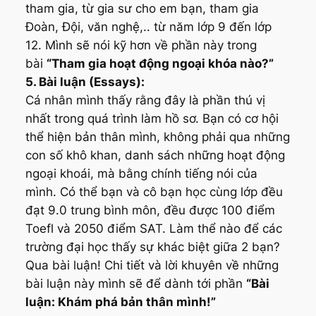
tham gia, từ gia sư cho em bạn, tham gia
Đoàn, Đội, văn nghệ,.. từ năm lớp 9 đến lớp
12. Mình sẽ nói kỹ hơn về phần này trong
bài
“Tham gia hoạt động ngoại khóa nào?”
5. Bài luận (Essays):
Cá nhân mình thấy rằng đây là phần thú vị
nhất trong quá trình làm hồ sơ. Bạn có cơ hội
thể hiện bản thân mình, không phải qua những
con số khô khan, danh sách những hoạt động
ngoại khoái, mà bằng chính tiếng nói của
mình. Có thể bạn và cô bạn học cùng lớp đều
đạt 9.0 trung bình môn, đều được 100 điểm
Toefl và 2050 điểm SAT. Làm thể nào để các
trường đại học thấy sự khác biệt giữa 2 bạn?
Qua bài luận! Chi tiết và lời khuyên về những
bài luận này mình sẽ để dành tới phần
“Bài
luận: Khám phá bản thân mình!”