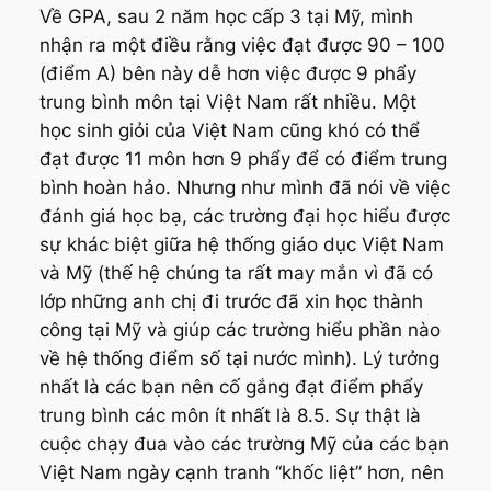
Về GPA, sau 2 năm học cấp 3 tại Mỹ, mình
nhận ra một điều rằng việc đạt được 90 – 100
(điểm A) bên này dễ hơn việc được 9 phẩy
trung bình môn tại Việt Nam rất nhiều. Một
học sinh giỏi của Việt Nam cũng khó có thể
đạt được 11 môn hơn 9 phẩy để có điểm trung
bình hoàn hảo. Nhưng như mình đã nói về việc
đánh giá học bạ, các trường đại học hiểu được
sự khác biệt giữa hệ thống giáo dục Việt Nam
và Mỹ (thế hệ chúng ta rất may mắn vì đã có
lớp những anh chị đi trước đã xin học thành
công tại Mỹ và giúp các trường hiểu phần nào
về hệ thống điểm số tại nước mình). Lý tưởng
nhất là các bạn nên cố gắng đạt điểm phẩy
trung bình các môn ít nhất là 8.5. Sự thật là
cuộc chạy đua vào các trường Mỹ của các bạn
Việt Nam ngày cạnh tranh “khốc liệt” hơn, nên