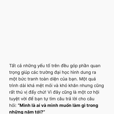
Tất cả những yếu tố trên đều góp phần quan
trọng giúp các trường đại học hình dung ra
một bức tranh toàn diện của bạn. Một quá
trình dài khá mệt mỏi và khó khăn nhưng cũng
rất thú vị đấy chứ! Vì đây cũng là một cơ hội
tuyệt vời để bạn tự tìm câu trả lời cho câu
hỏi:
“Mình là ai và mình muốn làm gì trong
những năm tới?”