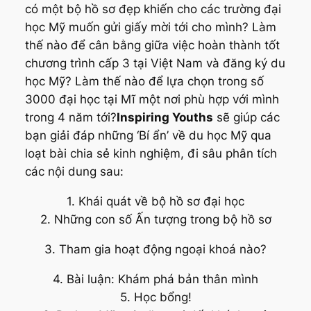
có một bộ hồ sơ đẹp khiến cho các trường đại
học Mỹ muốn gửi giấy mời tới cho mình? Làm
thế nào để cân bằng giữa việc hoàn thành tốt
chương trình cấp 3 tại Việt Nam và đăng ký du
học Mỹ? Làm thế nào để lựa chọn trong số
3000 đại học tại Mĩ một nơi phù hợp với mình
trong 4 năm tới?
Inspiring Youths
sẽ giúp các
bạn giải đáp những ‘Bí ẩn’ về du học Mỹ qua
loạt bài chia sẻ kinh nghiệm, đi sâu phân tích
các nội dung sau:
1. Khái quát về bộ hồ sơ đại học
2. Những con số Ấn tượng trong bộ hồ sơ
3. Tham gia hoạt động ngoại khoá nào?
4. Bài luận: Khám phá bản thân mình
5. Học bổng!