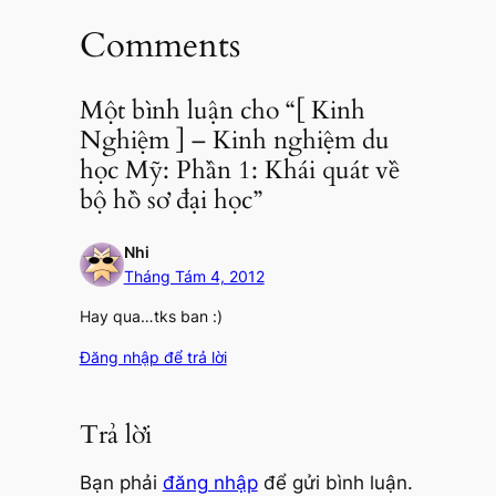
Comments
Một bình luận cho “[ Kinh
Nghiệm ] – Kinh nghiệm du
học Mỹ: Phần 1: Khái quát về
bộ hồ sơ đại học”
Nhi
Tháng Tám 4, 2012
Hay qua…tks ban :)
Đăng nhập để trả lời
Trả lời
Bạn phải
đăng nhập
để gửi bình luận.