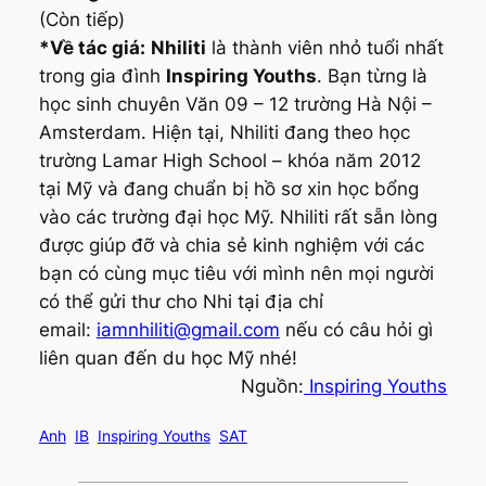
(Còn tiếp)
*Về tác giá:
Nhiliti
là thành viên nhỏ tuổi nhất
trong gia đình
Inspiring Youths
. Bạn từng là
học sinh chuyên Văn 09 – 12 trường Hà Nội –
Amsterdam. Hiện tại, Nhiliti đang theo học
trường Lamar High School – khóa năm 2012
tại Mỹ và đang chuẩn bị hồ sơ xin học bổng
vào các trường đại học Mỹ. Nhiliti rất sẵn lòng
được giúp đỡ và chia sẻ kinh nghiệm với các
bạn có cùng mục tiêu với mình nên mọi người
có thể gửi thư cho Nhi tại địa chỉ
email:
iamnhiliti@gmail.com
nếu có câu hỏi gì
liên quan đến du học Mỹ nhé!
Nguồn:
Inspiring Youths
Anh
IB
Inspiring Youths
SAT