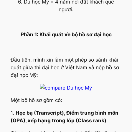
6. Du học Mỹ = 4 năm nơi đất khách quê
người.
Phần 1: Khái quát về bộ hồ sơ đại học
Đầu tiên, mình xin làm một phép so sánh khái
quát giữa thi đại học ở Việt Nam và nộp hồ sơ
đại học Mỹ:
Một bộ hồ sơ gồm có:
1.
Học bạ (Transcript), Điểm trung bình môn
(GPA), xếp hạng trong lớp (Class rank)