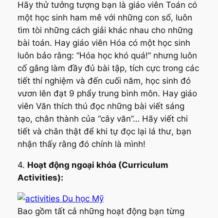
Hãy thử tưởng tượng bạn là giáo viên Toán có
một học sinh ham mê với những con số, luôn
tìm tòi những cách giải khác nhau cho những
bài toán. Hay giáo viên Hóa có một học sinh
luôn bảo rằng: “Hóa học khó quá!” nhưng luôn
cố gắng làm đầy đủ bài tập, tích cực trong các
tiết thí nghiệm và đến cuối năm, học sinh đó
vươn lên đạt 9 phẩy trung bình môn. Hay giáo
viên Văn thích thú đọc những bài viết sáng
tạo, chân thành của “cây văn”… Hãy viết chi
tiết và chân thật để khi tự đọc lại lá thư, bạn
nhận thấy rằng đó chính là mình!
4.
Hoạt động ngoại khóa (Curriculum
Activities):
Bao gồm tất cả những hoạt động bạn từng