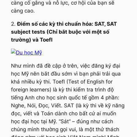
càng cố gắng và nỗ lực, cơ hội của bạn sẽ
càng cao.
2.
Điểm số các kỳ thi chuẩn hóa: SAT, SAT
subject tests (Chỉ bắt buộc với một số
trường) và Toefl
Như mình đã đề cập ở trên, việc đăng ký đại
học Mỹ nên bắt đầu sớm vì bạn phải trải qua
khá nhiều kỳ thi. Toefl (Test of English for
foreign learners) là kỳ thi kiểm tra trình độ
tiếng Anh cho học sinh quốc tế gồm 4 phần:
Nghe, Nói, Đọc, Viết. SAT (là kỳ thi về kỹ năng
đọc, viết và Toán dành cho bất cứ ai muốn
học đại học tại Mỹ. “Sát” – đúng như cách
chúng mình thường gọi vui, là một thử thách