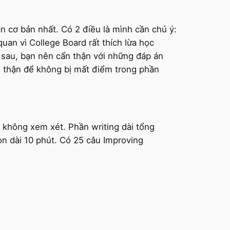
n cơ bản nhất. Có 2 điều là mình cần chú ý:
an vì College Board rất thích lừa học
i sau, bạn nên cẩn thận với những đáp án
cẩn thận để không bị mất điểm trong phần
 không xem xét. Phần writing dài tổng
ion dài 10 phút. Có 25 câu Improving