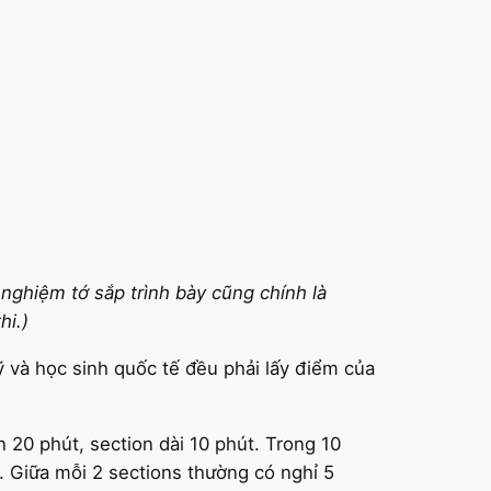
nghiệm tớ sắp trình bày cũng chính là
hi.)
ỹ và học sinh quốc tế đều phải lấy điểm của
 20 phút, section dài 10 phút. Trong 10
 Giữa mỗi 2 sections thường có nghỉ 5