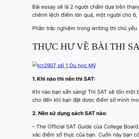
Bài essay sẽ là 2 người chấm dựa trên than
chênh lệch điểm lớn quá, một người cho 6, 
Phần trắc nghiệm trong writing thì chủ yếu
THỰC HƯ VỀ BÀI THI S
1. Khi nào thì nên thi SAT:
Khi nào bạn sẵn sàng! Thi SAT sẽ tốn một b
cho đến khi bạn đặt được điểm số mình mo
2. Nên sử dụng sách SAT nào:
– The Official SAT Guide của College Board
xác điểm số thực của bạn. Cuốn này bạn có 