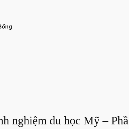
 Bổng
inh nghiệm du học Mỹ – Phầ