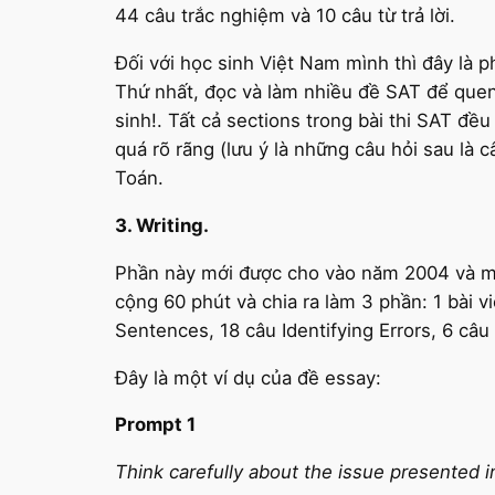
44 câu trắc nghiệm và 10 câu từ trả lời.
Đối với học sinh Việt Nam mình thì đây là p
Thứ nhất, đọc và làm nhiều đề SAT để quen 
sinh!. Tất cả sections trong bài thi SAT đề
quá rõ rãng (lưu ý là những câu hỏi sau là 
Toán.
3. Writing.
Phần này mới được cho vào năm 2004 và một
cộng 60 phút và chia ra làm 3 phần: 1 bài v
Sentences, 18 câu Identifying Errors, 6 câu
Đây là một ví dụ của đề essay:
Prompt 1
Think carefully about the issue presented 