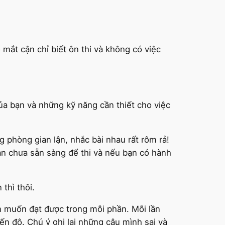
 mắt cận chỉ biết ôn thi và không có việc
ủa bạn và những kỹ năng cần thiết cho việc
 phòng gian lận, nhắc bài nhau rất rôm rả!
ạn chưa sẵn sàng để thi và nếu bạn có hành
thì thôi.
n muốn đạt được trong mỗi phần. Mỗi lần
iến độ. Chú ý ghi lại những câu mình sai và