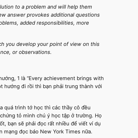
ution to a problem and will help them
new answer provokes additional questions
oblems, added responsibilities, more
h you develop your point of view on this
nce, or observations.
 hướng, 1 là “Every achievement brings with
 hướng đi rồi thì bạn phải trung thành với
 quá trình tớ học thì các thầy cô đều
chứng tỏ mình chú ý học tập ở trường. Họ
ốt, bạn sẽ phải đọc rất nhiều để viết ví dụ
ể lên mạng đọc báo New York Times nữa.