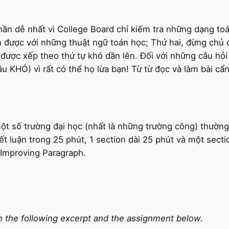
hần dễ nhất vì College Board chỉ kiếm tra những dạng toá
được với những thuật ngữ toán học; Thứ hai, đừng chủ qu
u được xếp theo thứ tự khó dần lên. Đối với những câu hỏ
câu KHÓ) vì rất có thể họ lừa bạn! Từ từ đọc và làm bài 
 số trường đại học (nhất là những trường công) thường
iết luận trong 25 phút, 1 section dài 25 phút và một sect
 Improving Paragraph.
in the following excerpt and the assignment below.