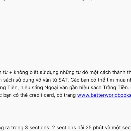
n từ + không biết sử dụng những từ đó một cách thành th
n sách sử dụng vô vàn từ SAT. Các bạn có thể tìm mua n
ng Tiền, hiệu sáng Ngoại Văn gần hiệu sách Tràng Tiền.
 bạn có thẻ credit card, có trang
www.betterworldbook
g ra trong 3 sections: 2 sections dài 25 phút và một sec