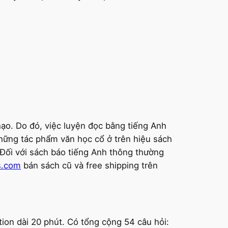
ạo. Do đó, việc luyện đọc bằng tiếng Anh
hững tác phẩm văn học cổ ở trên hiệu sách
 Đối với sách báo tiếng Anh thông thường
s.com
bán sách cũ và free shipping trên
tion dài 20 phút. Có tổng cộng 54 câu hỏi: