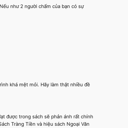
2. Nếu như 2 người chấm của bạn có sự
rình khá mệt mỏi. Hãy làm thật nhiều đề
ạt được trong sách sẽ phản ánh rất chính
 Sách Tràng Tiền và hiệu sách Ngoại Văn