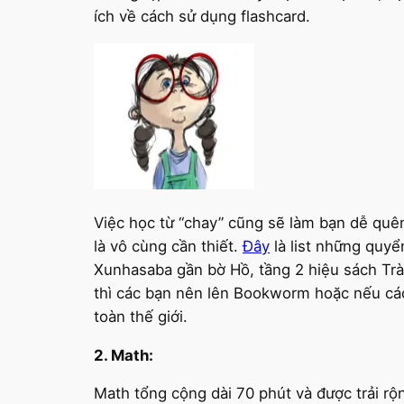
ích về cách sử dụng flashcard.
Việc học từ “chay” cũng sẽ làm bạn dễ quê
là vô cùng cần thiết.
Đây
là list những quyể
Xunhasaba gần bờ Hồ, tầng 2 hiệu sách Trà
thì các bạn nên lên Bookworm hoặc nếu các
toàn thế giới.
2. Math:
Math tổng cộng dài 70 phút và được trải rộn