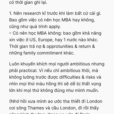
có thời gian ghi lại.
1. Nên research kĩ trước khi làm bất cứ cái gì.
Bao gồm việc có nên học MBA hay không,
cũng như quá trình apply.
– Có nên học MBA không: bao gồm khả năng
xin việc ở US, Europe, hay 1 nước nào khác.
Thời gian trả nợ & opprotunities & return &
những family commitment khác.
Luôn khuyến khích mọi người ambitious nhưng
phải practical. Vì nếu chỉ ambitious thôi, mà
không lường trước được difficulties & risks và
nhìn mọi thứ màu hồng thì sẽ dễ bị thất vọng
lớn khi mọi thứ không đúng như mình muốn.
(Nhớ hồi xưa mình ao ước tha thiết đi London
coi sông Thames và cầu London, đi rồi thấy