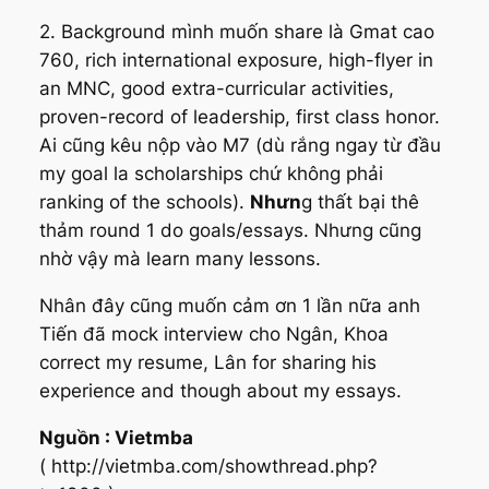
2. Background mình muốn share là Gmat cao
760, rich international exposure, high-flyer in
an MNC, good extra-curricular activities,
proven-record of leadership, first class honor.
Ai cũng kêu nộp vào M7 (dù rắng ngay từ đầu
my goal la scholarships chứ không phải
ranking of the schools).
Nhưn
g thất bại thê
thảm round 1 do goals/essays. Nhưng cũng
nhờ vậy mà learn many lessons.
Nhân đây cũng muốn cảm ơn 1 lần nữa anh
Tiến đã mock interview cho Ngân, Khoa
correct my resume, Lân for sharing his
experience and though about my essays.
Nguồn : Vietmba
( http://vietmba.com/showthread.php?