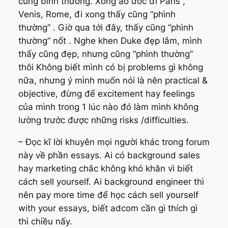
cũng bình thường. Xong ao ước đi Paris ,
Venis, Rome, đi xong thấy cũng “phình
thường” . Giờ qua tới đây, thấy cũng “phình
thường” nốt . Nghe khen Duke đẹp lắm, mình
thấy cũng đẹp, nhưng cũng “phình thường”
thôi Không biết mình có bị problems gì không
nữa, nhưng ý mình muốn nói là nên practical &
objective, đừng để excitement hay feelings
của mình trong 1 lúc nào đó làm mình không
lường trước được những risks /difficulties.
– Đọc kĩ lời khuyên mọi người khác trong forum
này về phần essays. Ai có background sales
hay marketing chắc không khó khăn vì biết
cách sell yourself. Ai background engineer thì
nên pay more time để học cách sell yourself
with your essays, biết adcom cần gì thích gì
thì chiều nấy.