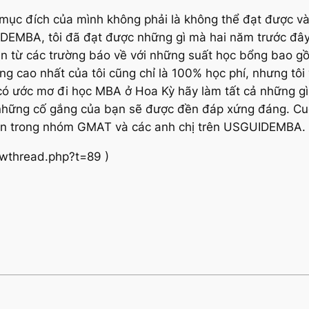
g mục đích của mình không phải là không thể đạt được v
EMBA, tôi đã đạt được những gì mà hai năm trước đây,
in từ các trường báo về với những suất học bổng bao gồ
g cao nhất của tôi cũng chỉ là 100% học phí, nhưng tôi
có ước mơ đi học MBA ở Hoa Kỳ hãy làm tất cả những gì
 những cố gắng của bạn sẽ được đền đáp xứng đáng. Cuối
bạn trong nhóm GMAT và các anh chị trên USGUIDEMBA.
owthread.php?t=89 )