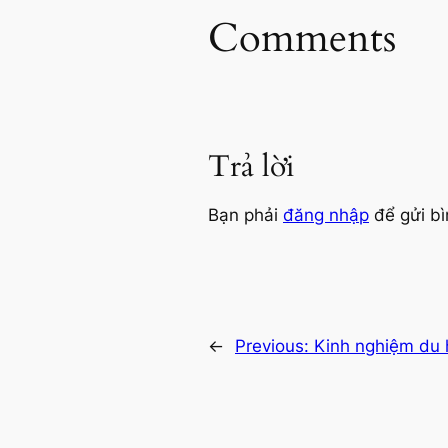
Comments
Trả lời
Bạn phải
đăng nhập
để gửi bì
←
Previous:
Kinh nghiệm du 