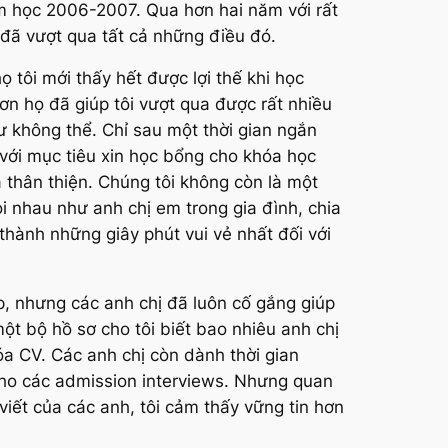
ăm học 2006-2007. Qua hơn hai năm với rất
đã vượt qua tất cả những điều đó.
tôi mới thấy hết được lợi thế khi học
ơn họ đã giúp tôi vượt qua được rất nhiều
ư không thể. Chỉ sau một thời gian ngắn
ối với mục tiêu xin học bổng cho khóa học
 thân thiện. Chúng tôi không còn là một
i nhau như anh chị em trong gia đình, chia
thành những giây phút vui vẻ nhất đối với
, nhưng các anh chị đã luôn cố gắng giúp
một bộ hồ sơ cho tôi biết bao nhiêu anh chị
óa CV. Các anh chị còn dành thời gian
t cho các admission interviews. Nhưng quan
 viết của các anh, tôi cảm thấy vững tin hơn