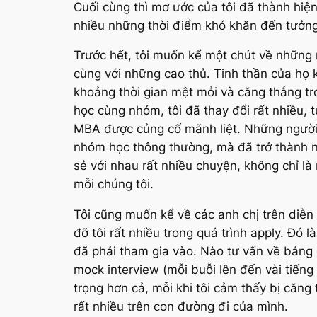
Cuối cùng thì mơ ước của tôi đã thành hi
nhiều những thời điểm khó khăn đến tưởng
Trước hết, tôi muốn kể một chút về những 
cùng với những cao thủ. Tinh thần của họ 
khoảng thời gian mệt mỏi và căng thẳng tr
học cùng nhóm, tôi đã thay đổi rất nhiều, t
MBA được củng cố mãnh liệt. Những người bạ
nhóm học thông thường, mà đã trở thành nh
sẻ với nhau rất nhiều chuyện, không chỉ l
mỗi chúng tôi.
Tôi cũng muốn kể về các anh chị trên diễ
đỡ tôi rất nhiều trong quá trình apply. Đó 
đã phải tham gia vào. Nào tư vấn về bảng 
mock interview (mỗi buỗi lên đến vài tiếng
trọng hơn cả, mỗi khi tôi cảm thấy bị căng 
rất nhiều trên con đường đi của mình.