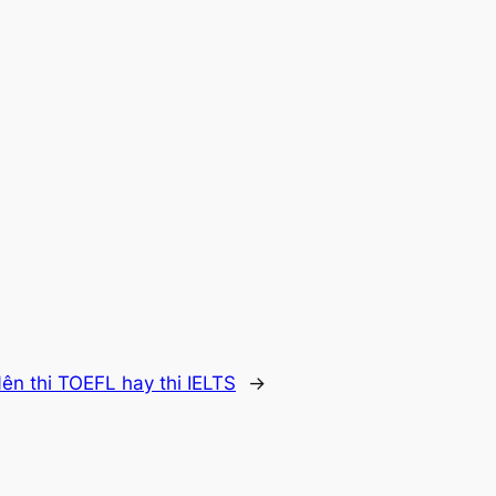
ên thi TOEFL hay thi IELTS
→