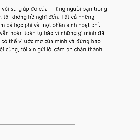
à với sự giúp đỡ của những người bạn trong
 tôi không hề nghĩ đến. Tất cả những
m cả học phí và một phần sinh hoạt phí.
 vẫn hoàn toàn tự hào vì những gì mình đã
 có thể vì ước mơ của mình và đừng bao
 cùng, tôi xin gửi lời cảm ơn chân thành