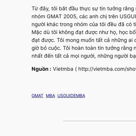
Từ đây, tôi bắt đầu thực sự tin tưởng rằn
nhóm GMAT 2005, các anh chị trên USGUID
người khác trong nhóm của tôi đều đã có t
Mặc dù tôi không đạt được như họ, học bổn
đạt được. Tôi mong muốn tất cả những ai 
giờ bỏ cuộc. Tôi hoàn toàn tin tưởng rằng
nhất đến tất cả mọi người, những người 
Nguồn :
Vietmba ( http://vietmba.com/sh
GMAT
MBA
USGUIDEMBA