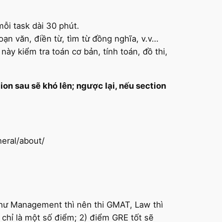
mỗi task dài 30 phút.
ạn văn, điền từ, tìm từ đồng nghĩa, v.v…
ày kiểm tra toán cơ bản, tính toán, đồ thi,
ion sau sẽ khó lên; ngược lại, nếu section
neral/about/
hư Management thì nên thi GMAT, Law thì
 chỉ là một số điểm; 2) điểm GRE tốt sẽ