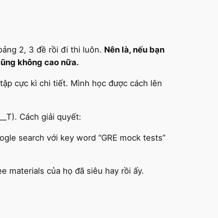
ảng 2, 3 đề rồi đi thi luôn.
Nên là, nếu bạn
 cũng không cao nữa.
tập cực kì chi tiết. Mình học được cách lên
_T). Cách giải quyết:
oogle search với key word “GRE mock tests”
 materials của họ đã siêu hay rồi ấy.