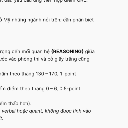
 ở Mỹ những ngành nói trên; cần phân biệt
ú trọng đến mối quan hệ
(REASONING)
giữa
ước vào phòng thi và bỏ giấy trắng cũng
hấm theo thang 130 – 170, 1-point
hấm điểm theo thang 0 – 6, 0.5-point
iểm thấp hơn).
 verbal hoặc quant, không được tính vào
t.