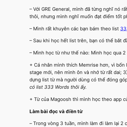
– Với GRE General, mình đã từng nghĩ nó rấ
thôi, nhưng mình nghĩ muốn đạt điểm tốt ph
– Mình rất khuyên các bạn bám theo list
33
– Sau khi học hết list trên, bạn có thể bắt 
– Mình học từ như thế nào: Mình học qua 2
+ Cá nhân mình thích Memrise hơn, vì bốn l
stage mới, nên mình ôn và nhớ từ rất dai; 
dựng list từ mà người dùng có thể đóng góp 
có list 333 Words thôi ấy.
+ Từ của Magoosh thì mình học theo app củ
Làm bài đọc và điền từ
–
Trong vòng 3 tuần, mình làm đi làm lại 2