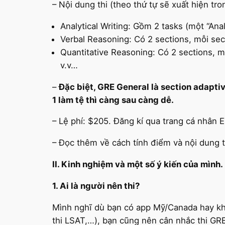
– Nội dung thi (theo thứ tự sẽ xuất hiện tron
Analytical Writing: Gồm 2 tasks (một “Ana
Verbal Reasoning: Có 2 sections, mỗi sec
Quantitative Reasoning: Có 2 sections, mỗ
v.v…
–
Đặc biệt, GRE General là section adaptive
1 làm tệ thì càng sau càng dễ.
– Lệ phí: $205. Đăng kí qua trang cá nhân 
– Đọc thêm về cách tính điểm và nội dung t
II. Kinh nghiệm và một số ý kiến của mình.
1. Ai là người nên thi?
Mình nghĩ dù bạn có app Mỹ/Canada hay kh
thi LSAT,…), bạn cũng nên cân nhắc thi GRE.