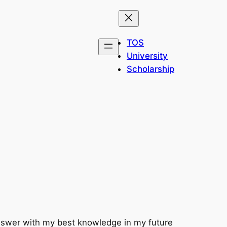
TOS
University
Scholarship
 answer with my best knowledge in my future