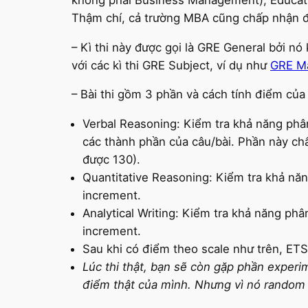
Thậm chí, cả trường MBA cũng chấp nhận đi
– Kì thi này được gọi là GRE General bởi n
với các kì thi GRE Subject, ví dụ như
GRE M
– Bài thi gồm 3 phần và cách tính điểm của
Verbal Reasoning: Kiểm tra khả năng phân
các thành phần của câu/bài. Phần này chấ
được 130).
Quantitative Reasoning: Kiểm tra khả nă
increment.
Analytical Writing: Kiểm tra khả năng phâ
increment.
Sau khi có điểm theo scale như trên, ETS 
Lúc thi thật, bạn sẽ còn gặp phần experi
điểm thật của mình. Nhưng vì nó random n