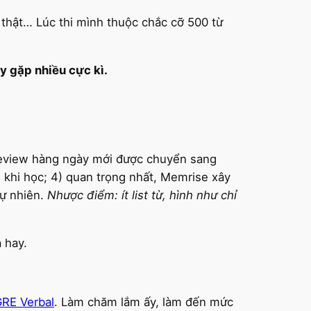
 thật… Lúc thi mình thuộc chắc cỡ 500 từ
ày gặp nhiều cực kì.
u review hàng ngày mới được chuyển sang
i khi học; 4) quan trọng nhất, Memrise xây
tự nhiên.
Nhược điểm: ít list từ, hình như chỉ
 hay.
 GRE Verbal
. Làm chăm lắm ấy, làm đến mức