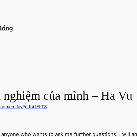
 Bổng
 nghiệm của mình – Ha Vu
 nghiệm luyện thi IELTS
or anyone who wants to ask me further questions. I will