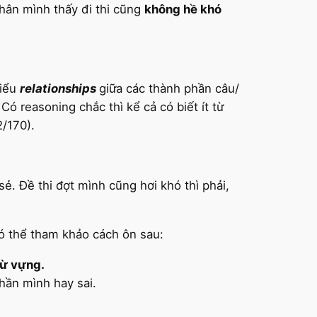
hân mình thấy đi thi cũng
không hề khó
hiểu
relationships
giữa các thành phần câu/
.
Có reasoning chắc thì kể cả có biết ít từ
2/170).
sẻ. Đề thi đợt mình cũng hơi khó thì phải,
có thể tham khảo cách ôn sau:
từ vựng.
hần mình hay sai.