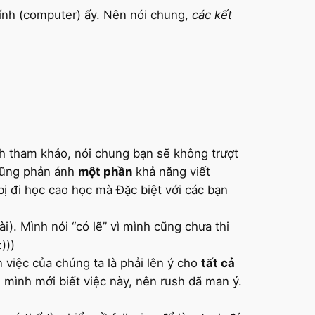
ính (computer) ấy. Nên nói chung,
các kết
h tham khảo, nói chung bạn sẽ không trượt
 cũng phản ánh
một phần
khả năng viết
ị đi học cao học mà Đặc biệt với các bạn
). Mình nói “có lẽ” vì mình cũng chưa thi
)))
n việc của chúng ta là phải lên ý cho
tất cả
ần mình mới biết việc này, nên rush dã man ý.