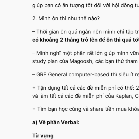
giúp bạn có ấn tượng tốt đối với hội đồng t
2. Mình ôn thi như thế nào?
– Thời gian ôn quá ngắn nên mình chỉ tập tr
có khoảng 2 tháng trở lên để ôn thì quá t
– Mình nghĩ một phần rất lớn giúp mình vững
study plan của Magoosh, các bạn thử tha
– GRE General computer-based thì siêu ít re
+ Tận dụng tất cả các đề miễn phí có thể
và làm tất cả các đề miễn phí của Kaplan,
+ Tìm bạn học cùng và share tiền mua khóa 
a) Về phần Verbal:
Từ vựng