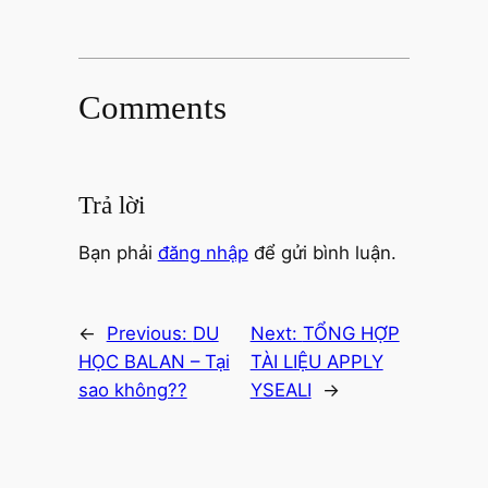
Comments
Trả lời
Bạn phải
đăng nhập
để gửi bình luận.
←
Previous:
DU
Next:
TỔNG HỢP
HỌC BALAN – Tại
TÀI LIỆU APPLY
sao không??
YSEALI
→