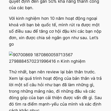
quyết định đến gần 50% khả năng thành công
của các bạn.
Với kinh nghiệm hơn 10 năm hoạt động ngoại
khoá với bạn bè quốc tế, mình rút ra được một
số điều sau để tăng cơ hội đậu khi các bạn nộp
đơn, xin được chia sẻ ngắn gọn như sau. Let’s
go
Thứ nhất, bạn nên review lại bản thân trước.
Xem lại quá trình hoạt động của bản thân và trả
lời một số câu hỏi như bạn đã làm những gì,
trong những mảng nào, đi những đâu và các
đóng góp của bạn cải thiện được vấn đề gì. Sau
đó tìm ra điểm mạnh-yếu của mình và xác định
cách khắc phục.