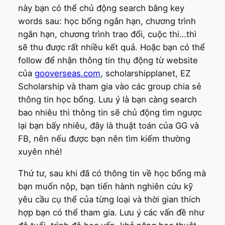
này bạn có thể chủ động search bằng key
words sau: học bổng ngắn hạn, chương trình
ngắn hạn, chương trình trao đổi, cuộc thi…thì
sẽ thu được rất nhiều kết quả. Hoặc bạn có thể
follow để nhận thông tin thụ động từ website
của
gooverseas.com
, scholarshipplanet, EZ
Scholarship và tham gia vào các group chia sẻ
thông tin học bổng. Lưu ý là bạn càng search
bao nhiêu thì thông tin sẽ chủ động tìm ngược
lại bạn bấy nhiêu, đây là thuật toán của GG và
FB, nên nếu được bạn nên tìm kiếm thường
xuyên nhé!
Thứ tư, sau khi đã có thông tin về học bổng mà
bạn muốn nộp, bạn tiến hành nghiên cứu kỹ
yêu cầu cụ thể của từng loại và thời gian thích
hợp bạn có thể tham gia. Lưu ý các vấn đề như