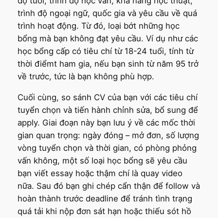
độ tuổi, trình độ học vấn, khả năng học thuật,
trình độ ngoại ngữ, quốc gia và yêu cầu về quá
trình hoạt động. Từ đó, loại bớt những học
bổng mà bạn không đạt yêu cầu. Ví dụ như các
học bổng cấp có tiêu chí từ 18-24 tuổi, tính từ
thời điểmt ham gia, nếu bạn sinh từ năm 95 trở
về trước, tức là bạn không phù hợp.
Cuối cùng, so sánh CV của bạn với các tiêu chí
tuyển chọn và tiến hành chỉnh sửa, bổ sung để
apply. Giai đoạn này bạn lưu ý về các mốc thời
gian quan trọng: ngày đóng – mở đơn, số lượng
vòng tuyển chọn và thời gian, có phòng phỏng
vấn không, một số loại học bổng sẽ yêu cầu
bạn viết essay hoặc thậm chí là quay video
nữa. Sau đó bạn ghi chép cẩn thận để follow và
hoàn thành trước deadline để tránh tình trạng
quá tải khi nộp đơn sát hạn hoặc thiếu sót hồ