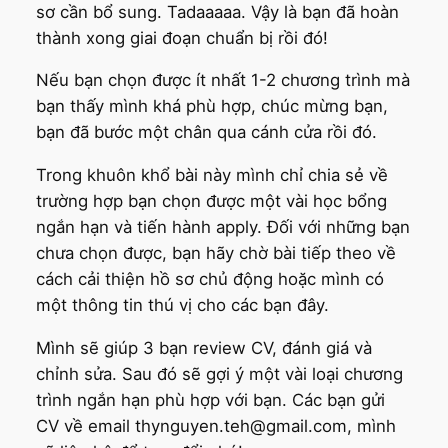
sơ cần bổ sung. Tadaaaaa. Vậy là bạn đã hoàn
thành xong giai đoạn chuẩn bị rồi đó!
Nếu bạn chọn được ít nhất 1-2 chương trình mà
bạn thấy mình khá phù hợp, chúc mừng bạn,
bạn đã bước một chân qua cánh cửa rồi đó.
Trong khuôn khổ bài này mình chỉ chia sẻ về
trường hợp bạn chọn được một vài học bổng
ngắn hạn và tiến hành apply. Đối với những bạn
chưa chọn được, bạn hãy chờ bài tiếp theo về
cách cải thiện hồ sơ chủ động hoặc mình có
một thông tin thú vị cho các bạn đây.
Mình sẽ giúp 3 bạn review CV, đánh giá và
chỉnh sửa. Sau đó sẽ gợi ý một vài loại chương
trình ngắn hạn phù hợp với bạn. Các bạn gửi
CV về email thynguyen.teh@gmail.com, mình