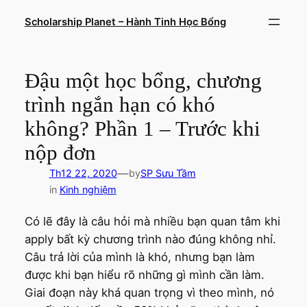
Chuyển
Scholarship Planet – Hành Tinh Học Bổng
đến
phần
nội
Đậu một học bổng, chương
dung
trình ngắn hạn có khó
không? Phần 1 – Trước khi
nộp đơn
—
Th12 22, 2020
by
SP Sưu Tầm
in
Kinh nghiệm
Có lẽ đây là câu hỏi mà nhiều bạn quan tâm khi
apply bất kỳ chương trình nào đúng không nhỉ.
Câu trả lời của mình là khó, nhưng bạn làm
được khi bạn hiểu rõ những gì mình cần làm.
Giai đoạn này khá quan trọng vì theo mình, nó