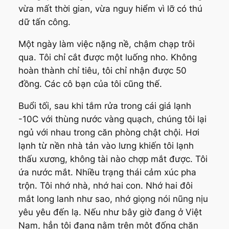
vừa mất thời gian, vừa nguy hiểm vì lỡ có thú
dữ tấn công.
Một ngày làm việc nặng nề, chậm chạp trôi
qua. Tôi chỉ cắt được một luống nho. Không
hoàn thành chỉ tiêu, tôi chỉ nhận được 50
đồng. Các cô bạn của tôi cũng thế.
Buổi tối, sau khi tắm rửa trong cái giá lạnh
-10C với thùng nước vàng quạch, chúng tôi lại
ngủ với nhau trong căn phòng chật chội. Hơi
lạnh từ nền nhà tản vào lưng khiến tôi lạnh
thấu xương, không tài nào chợp mắt được. Tôi
ứa nước mắt. Nhiều trạng thái cảm xúc pha
trộn. Tôi nhớ nhà, nhớ hai con. Nhớ hai đôi
mắt long lanh như sao, nhớ giọng nói nũng nịu
yêu yêu đến lạ. Nếu như bây giờ đang ở Việt
Nam, hẳn tôi đang nằm trên một đống chăn