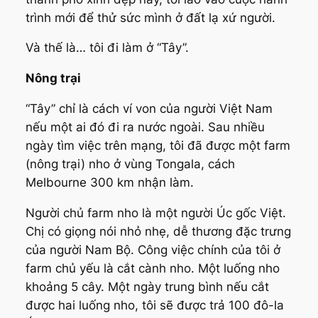
trình mới để thử sức mình ở đất lạ xứ người.
Và thế là… tôi đi làm ở “Tây”.
Nông trại
“Tây” chỉ là cách ví von của người Việt Nam
nếu một ai đó đi ra nước ngoài. Sau nhiều
ngày tìm việc trên mạng, tôi đã được một
farm
(nông trại)
nho ở vùng Tongala, cách
Melbourne 300 km nhận làm.
Người chủ farm nho là một người Úc gốc Việt.
Chị có giọng nói nhỏ nhẹ, dễ thương đặc trưng
của người Nam Bộ. Công việc chính của tôi ở
farm chủ yếu là cắt cành nho. Một luống nho
khoảng 5 cây. Một ngày trung bình nếu cắt
được hai luống nho, tôi sẽ được trả 100 đô-la