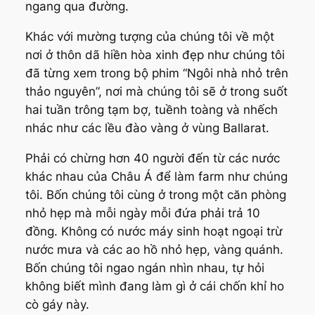
ngang qua đường.
Khác với mường tượng của chúng tôi về một
nơi ở thôn dã hiền hòa xinh đẹp như chúng tôi
đã từng xem trong bộ phim “
Ngôi nhà nhỏ trên
thảo nguyên
”, nơi mà chúng tôi sẽ ở trong suốt
hai tuần trông tạm bợ, tuềnh toàng và nhếch
nhác như các lều đào vàng ở vùng Ballarat.
Phải có chừng hơn 40 người đến từ các nước
khác nhau của Châu Á để làm farm như chúng
tôi. Bốn chúng tôi cùng ở trong một căn phòng
nhỏ hẹp mà mỗi ngày mỗi đứa phải trả 10
đồng. Không có nước máy sinh hoạt ngoại trừ
nước mưa và các ao hồ nhỏ hẹp, vàng quánh.
Bốn chúng tôi ngao ngán nhìn nhau, tự hỏi
không biết mình đang làm gì ở cái chốn khỉ ho
cò gáy này.