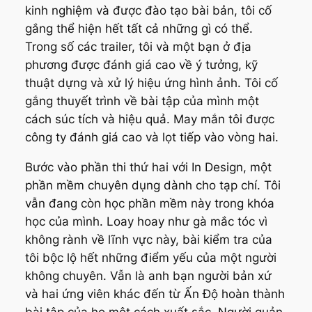
kinh nghiệm và được đào tạo bài bản, tôi cố
gắng thể hiện hết tất cả những gì có thể.
Trong số các trailer, tôi và một bạn ở địa
phương được đánh giá cao về ý tưởng, kỹ
thuật dựng và xử lý hiệu ứng hình ảnh. Tôi cố
gắng thuyết trình về bài tập của mình một
cách súc tích và hiệu quả. May mắn tôi được
công ty đánh giá cao và lọt tiếp vào vòng hai.
Bước vào phần thi thứ hai với In Design, một
phần mềm chuyên dụng dành cho tạp chí. Tôi
vẫn đang còn học phần mềm này trong khóa
học của mình. Loay hoay như gà mắc tóc vì
không rành về lĩnh vực này, bài kiểm tra của
tôi bộc lộ hết những điểm yếu của một người
không chuyên. Vẫn là anh bạn người bản xứ
và hai ứng viên khác đến từ Ấn Độ hoàn thành
bài tập của họ một cách xuất sắc. Người quản