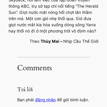
Skydeck, nơi làm việc của tập đoàn truyền
thông ABC, trụ sở tạp chí nổi tiếng “The Herald
Sun”. Giọt nước mắt nóng hổi chợt lăn thầm
trên má. Một cơn gió nhẹ thổi qua. Gió đưa
giọt nước mắt kia hòa xuống dòng sông Yarra
hay thổi nó đi ở một phương trời vô định nào?
Theo
Thùy Mai –
Nhịp Cầu Thế Giới
Comments
Trả lời
Bạn phải
đăng nhập
để gửi bình luận.