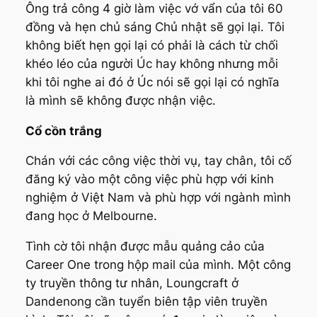
Ông trả công 4 giờ làm việc vớ vẩn của tôi 60
đồng và hẹn chủ sáng Chủ nhật sẽ gọi lại. Tôi
không biết hẹn gọi lại có phải là cách từ chối
khéo léo của người Úc hay không nhưng mỗi
khi tôi nghe ai đó ở Úc nói sẽ gọi lại có nghĩa
là mình sẽ không được nhận việc.
Cổ cồn trắng
Chán với các công việc thời vụ, tay chân, tôi cố
đăng ký vào một công việc phù hợp với kinh
nghiệm ở Việt Nam và phù hợp với ngành mình
đang học ở Melbourne.
Tình cờ tôi nhận được mẫu quảng cảo của
Career One trong hộp mail của mình. Một công
ty truyền thông tư nhân, Loungcraft ở
Dandenong cần tuyển biên tập viên truyền