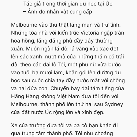
Tác giả trong thời gian du học tại Úc
– Ảnh do nhân vật cung cấp
Melbourne vào thu thật lãng mạn và trữ tình.
Những tòa nhà với kiến trúc Victoria ngập tràn
hoa hồng, lãng đãng phủ đầy dây thường
xuân. Muôn ngàn lá đỏ, lá vàng xào xạc dệt
lên sắc xanh mượt mà của những thảm cỏ trải
dài theo các đại lộ.Tôi, một phụ nữ vừa bước
vào tuổi ba mươi lăm, khăn gói lên đường du
học sau cuộc chia tay đầy nước mắt với chồng
và hai đứa con. Chuyến bay dài tám tiếng của
Hãng Hàng không Việt Nam đưa tôi đến với
Melbourne, thành phố lớn thứ hai sau Sydney
của đất nước Úc rộng lớn và xinh đẹp.
Xe của trường đưa tôi và ba cô bạn khác đi
qua trung tâm thành phố. Tôi như choáng