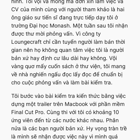
hình. Tôi vội vã mông má đơn xin làm việc và
CV của mình cùng với người tham khảo là hai
ông giáo sư tiến sĩ đang trực tiếp dạy tôi ở
trường Đại học Monash. Một tuần sau tôi nhận
được thư mời phỏng vấn. Vì công ty
Loungecraft chỉ cần tuyển người làm bán thời
gian nên họ không quan tâm việc tôi là người
bản xứ hay định cư lâu dài hay không. Vội
vàng quơ mấy cuốn sách ở thư viện, tôi mang
về nhà nghiến ngấu đọc lấy đọc để chuẩn bị
cho cuộc phỏng vấn và làm bài kiểm tra.
Tôi bước vào bài kiểm tra kiến thức bằng việc
dựng một trailer trên Macbook với phần mềm
Final Cut Pro. Cùng thi với tôi có khoảng 10
ứng viên đến từ các nước khác nhau. Phân
nửa là các bạn người bản xứ. Hy vọng tràn trề
là mình sẽ nhận được việc này vì mình quá