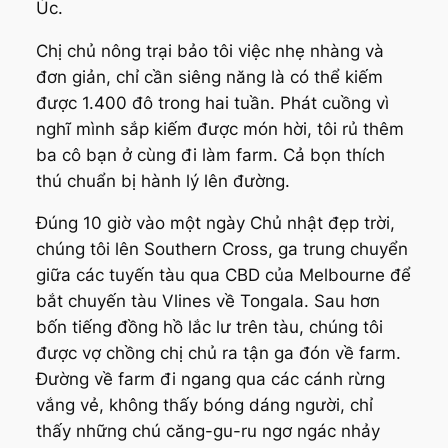
Úc.
Chị chủ nông trại bảo tôi việc nhẹ nhàng và
đơn giản, chỉ cần siêng năng là có thể kiếm
được 1.400 đô trong hai tuần. Phát cuồng vì
nghĩ mình sắp kiếm được món hời, tôi rủ thêm
ba cô bạn ở cùng đi làm farm. Cả bọn thích
thú chuẩn bị hành lý lên đường.
Đúng 10 giờ vào một ngày Chủ nhật đẹp trời,
chúng tôi lên Southern Cross, ga trung chuyển
giữa các tuyến tàu qua CBD của Melbourne để
bắt chuyến tàu Vlines về Tongala. Sau hơn
bốn tiếng đồng hồ lắc lư trên tàu, chúng tôi
được vợ chồng chị chủ ra tận ga đón về farm.
Đường về farm đi ngang qua các cánh rừng
vắng vẻ, không thấy bóng dáng người, chỉ
thấy những chú căng-gu-ru ngơ ngác nhảy