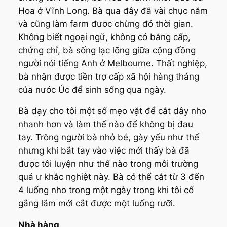
Hoa ở Vĩnh Long. Bà qua đây đã vài chục năm
và cũng làm farm đươc chừng đó thời gian.
Không biết ngoại ngữ, không có bằng cấp,
chứng chỉ, bà sống lạc lõng giữa cộng đồng
người nói tiếng Anh ở Melbourne. Thất nghiệp,
bà nhận được tiền trợ cấp xã hội hàng tháng
của nước Úc để sinh sống qua ngày.
Bà dạy cho tôi một số mẹo vặt để cắt dây nho
nhanh hơn và làm thế nào để không bị đau
tay. Trông người bà nhỏ bé, gày yếu như thế
nhưng khi bắt tay vào việc mới thấy bà đã
được tôi luyện như thế nào trong môi trường
quá ư khắc nghiệt này. Bà có thể cắt từ 3 đến
4 luống nho trong một ngày trong khi tôi cố
gắng lắm mới cắt được một luống rưỡi.
Nhà hàng