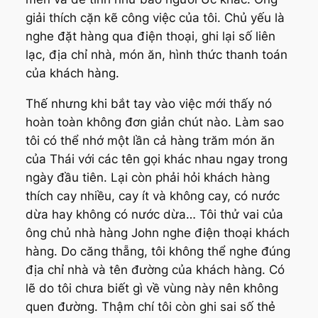
giải thích cặn kẽ công việc của tôi. Chủ yếu là
nghe đặt hàng qua điện thoại, ghi lại số liên
lạc, địa chỉ nhà, món ăn, hình thức thanh toán
của khách hàng.
Thế nhưng khi bắt tay vào việc mới thấy nó
hoàn toàn không đơn giản chút nào. Làm sao
tôi có thể nhớ một lần cả hàng trăm món ăn
của Thái với các tên gọi khác nhau ngay trong
ngày đầu tiên. Lại còn phải hỏi khách hàng
thích cay nhiều, cay ít và không cay, có nước
dừa hay không có nước dừa… Tôi thử vai của
ông chủ nhà hàng John nghe điện thoại khách
hàng. Do căng thẵng, tôi không thể nghe đúng
địa chỉ nhà và tên đường của khách hàng. Có
lẽ do tôi chưa biết gì về vùng này nên không
quen đường. Thậm chí tôi còn ghi sai số thẻ