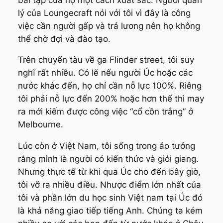
lý của Loungecraft nói với tôi vì đây là công
việc cần người gấp và trả lương nên họ không
thể chờ đợi và đào tạo.
Trên chuyến tàu về ga Flinder street, tôi suy
nghĩ rất nhiều. Có lẽ nếu người Úc hoặc các
nước khác đến, họ chỉ cần nỗ lực 100%. Riêng
tôi phải nỗ lực đến 200% hoặc hơn thế thì may
ra mới kiếm được công việc “cổ cồn trắng” ở
Melbourne.
Lúc còn ở Việt Nam, tôi sống trong ảo tưởng
rằng mình là người có kiến thức và giỏi giang.
Nhưng thực tế từ khi qua Úc cho đến bây giờ,
tôi vỡ ra nhiều điều. Nhược điểm lớn nhất của
tôi và phần lớn du học sinh Việt nam tại Úc đó
là khả năng giao tiếp tiếng Anh. Chúng ta kém