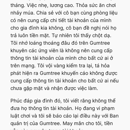
tháng. Việc nhẹ, lương cao. Thỏa sức ăn chơi
nhảy múa. Chia sẻ với cô bạn cùng phòng liệu
có nên cung cấp chi tiết tài khoản của mình
cho gia đình kia không, cô bạn đề nghị nói họ
trả luôn tiền mặt. Tự nhiên tôi thấy chột dạ.
Tôi nhớ loáng thoáng đâu đó trên Gumtree
khuyên các ứng viên là không nên cung cấp
thông tin tài khoản của mình cho bất cứ ai ở
trên mạng. Tôi vội vàng kiểm tra lại, tá hỏa
phát hiện ra Gumtree khuyến cáo không được
cung cấp thông tin tài khoản cho bất cứ ai nếu
chưa gặp mặt và nhận được việc làm.
Phúc đáp gia đình đó, tôi viết rằng không thể
đưa họ thông tin tài khoản. Họ đang vi phạm
luật chơi và tôi sẽ báo cáo lại điều này với Ban
quản trị của Gumtree. May mắn cho tôi, tiền