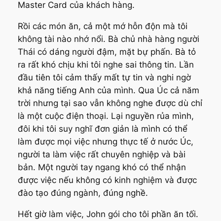
Master Card của khách hàng.
Rồi các món ăn, cả một mớ hỗn độn mà tôi
không tài nào nhớ nổi. Bà chủ nhà hàng người
Thái có dáng người đậm, mặt bự phấn. Bà tỏ
ra rất khó chịu khi tôi nghe sai thông tin. Lần
đầu tiên tôi cảm thấy mất tự tin và nghi ngờ
khả năng tiếng Anh của mình. Qua Úc cả năm
trời nhưng tại sao vẫn không nghe được dù chỉ
là một cuộc điện thoại. Lại nguyền rủa mình,
đôi khi tôi suy nghĩ đơn giản là mình có thể
làm được mọi việc nhưng thực tế ở nước Úc,
người ta làm việc rất chuyên nghiệp và bài
bản. Một người tay ngang khó có thể nhận
được việc nếu không có kinh nghiệm và được
đào tạo đúng ngành, đúng nghề.
Hết giờ làm việc, John gói cho tôi phần ăn tối.