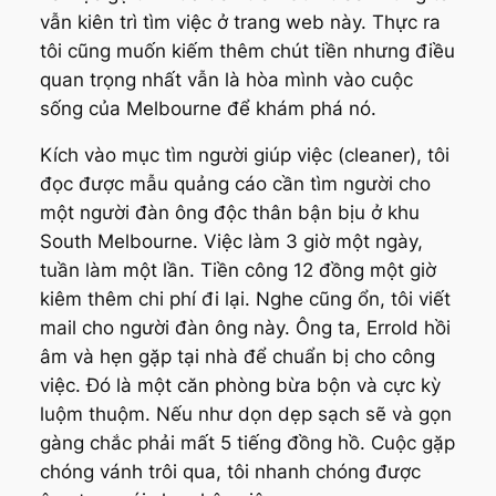
vẫn kiên trì tìm việc ở trang web này. Thực ra
tôi cũng muốn kiếm thêm chút tiền nhưng điều
quan trọng nhất vẫn là hòa mình vào cuộc
sống của Melbourne để khám phá nó.
Kích vào mục tìm người giúp việc (cleaner), tôi
đọc được mẫu quảng cáo cần tìm người cho
một người đàn ông độc thân bận bịu ở khu
South Melbourne. Việc làm 3 giờ một ngày,
tuần làm một lần. Tiền công 12 đồng một giờ
kiêm thêm chi phí đi lại. Nghe cũng ổn, tôi viết
mail cho người đàn ông này. Ông ta, Errold hồi
âm và hẹn gặp tại nhà để chuẩn bị cho công
việc. Đó là một căn phòng bừa bộn và cực kỳ
luộm thuộm. Nếu như dọn dẹp sạch sẽ và gọn
gàng chắc phải mất 5 tiếng đồng hồ. Cuộc gặp
chóng vánh trôi qua, tôi nhanh chóng được