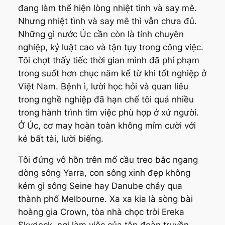
đang làm thể hiện lòng nhiệt tình và say mê.
Nhưng nhiệt tình và say mê thì vẫn chưa đủ.
Những gì nước Úc cần còn là tính chuyên
nghiệp, kỷ luật cao và tận tụy trong công việc.
Tôi chợt thấy tiếc thời gian mình đã phí phạm
trong suốt hơn chục năm kể từ khi tốt nghiệp ở
Việt Nam. Bệnh ì, lười học hỏi và quan liêu
trong nghề nghiệp đã hạn chế tôi quá nhiều
trong hành trình tìm việc phù hợp ở xứ người.
Ở Úc, cơ may hoàn toàn không mỉm cười với
kẻ bất tài, lười biếng.
Tôi đứng vô hồn trên mố cầu treo bắc ngang
dòng sông Yarra, con sông xinh đẹp không
kém gì sông Seine hay Danube chảy qua
thành phố Melbourne. Xa xa kia là sòng bài
hoàng gia Crown, tòa nhà chọc trời Ereka