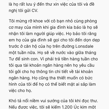
là họ rất lưu ý đến thư xin việc của tôi và đề
nghị tôi gửi CV.
Tôi mừng rỡ khoe với cô bạn nhỏ cùng phòng
cơ may của mình khi gia đình kia báo là họ sẽ
nhận tôi làm người giúp việc. Họ bảo tôi rằng
em họ của gia đình sẽ gọi cho tôi đến dọn dẹp
trước ở căn hộ của họ trên đường Lonsdale
một tuần nữa. Họ sẽ về nước vào giữa tháng
Tư để sinh con. Vì phải trả tiền hàng tuần cho
tôi qua tài khoản ngân hàng nên họ yêu cầu
tôi gởi cho họ thông tin chi tiết về tài khoản
ngân hàng. Họ cũng tha thiết muốn có bức
hình của tôi để họ có thể biết mặt ai sắp làm
việc cho họ.
Khó tả nổi niềm vui sướng của tôi khi đọc thư.
Nếu được việc, tôi sẽ kiếm 1.200 Úc kim một