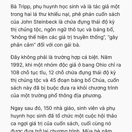
Bà Tripp, phụ huynh học sinh và là tác giả một
trong hai lá thư khiếu nại, phê phán cuốn sách
của John Steinbeck là chứa đựng thái độ kỳ
thị chủng tộc, ngôn ngữ thô tục và báng bổ,
“không thể hiện các giá trị truyền thống”, “gây
phản cảm” đối với con gái bà.
Đây không phải là trường hợp cá biệt. Năm
1992, khi một nhóm độc giả ở bang Ohio chỉ ra
108 chỗ tục tĩu, 12 chỗ chứa đựng thái độ kỳ
thị chủng tộc và 45 đoạn báng bổ Chúa, cuốn
sách này đã bị buộc đưa ra khỏi chương trình
của một trường phổ thông địa phương.
Ngay sau đó, 150 nhà giáo, sinh viên và phụ
huynh học sinh đã tổ chức một cuộc hội thảo
ca ngợi giá trị của cuốn sách, cuối cùng nó
được đưa trở lại chương trình. Mùa hè năm