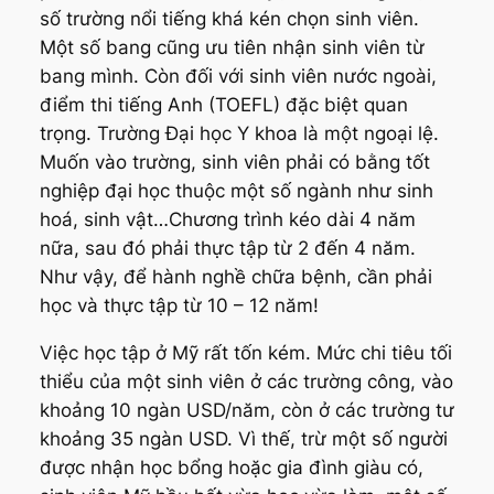
số trường nổi tiếng khá kén chọn sinh viên.
Một số bang cũng ưu tiên nhận sinh viên từ
bang mình. Còn đối với sinh viên nước ngoài,
điểm thi tiếng Anh (TOEFL) đặc biệt quan
trọng. Trường Đại học Y khoa là một ngoại lệ.
Muốn vào trường, sinh viên phải có bằng tốt
nghiệp đại học thuộc một số ngành như sinh
hoá, sinh vật…Chương trình kéo dài 4 năm
nữa, sau đó phải thực tập từ 2 đến 4 năm.
Như vậy, để hành nghề chữa bệnh, cần phải
học và thực tập từ 10 – 12 năm!
Việc học tập ở Mỹ rất tốn kém. Mức chi tiêu tối
thiểu của một sinh viên ở các trường công, vào
khoảng 10 ngàn USD/năm, còn ở các trường tư
khoảng 35 ngàn USD. Vì thế, trừ một số người
được nhận học bổng hoặc gia đình giàu có,