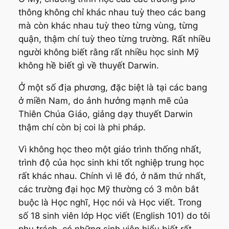
thông không chỉ khác nhau tuỳ theo các bang
mà còn khác nhau tuỳ theo từng vùng, từng
quận, thậm chí tuỳ theo từng trường. Rất nhiều
người không biết rằng rất nhiều học sinh Mỹ
không hề biết gì về thuyết Darwin.
Ở một số địa phương, đặc biệt là tại các bang
ở miền Nam, do ảnh hưởng mạnh mẽ của
Thiên Chúa Giáo, giảng dạy thuyết Darwin
thậm chí còn bị coi là phi pháp.
Vì không học theo một giáo trình thống nhất,
trình độ của học sinh khi tốt nghiệp trung học
rất khác nhau. Chính vì lẽ đó, ở năm thứ nhất,
các trường đại học Mỹ thường có 3 môn bắt
buộc là Học nghĩ, Học nói và Học viết. Trong
số 18 sinh viên lớp Học viết (English 101) do tôi
phụ trách, có những sinh viên hiểu biết rất