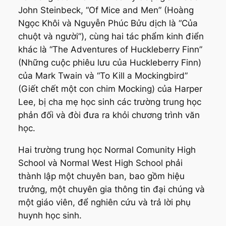
John Steinbeck, “Of Mice and Men” (Hoàng
Ngọc Khôi và Nguyễn Phúc Bửu dịch là “Của
chuột và người”), cùng hai tác phẩm kinh điển
khác là “The Adventures of Huckleberry Finn”
(Những cuộc phiêu lưu của Huckleberry Finn)
của Mark Twain và “To Kill a Mockingbird”
(Giết chết một con chim Mocking) của Harper
Lee, bị cha mẹ học sinh các trường trung học
phản đối và đòi đưa ra khỏi chương trình văn
học.
Hai trường trung học Normal Comunity High
School và Normal West High School phải
thành lập một chuyên ban, bao gồm hiệu
trưởng, một chuyên gia thông tin đại chúng và
một giáo viên, để nghiên cứu và trả lời phụ
huynh học sinh.