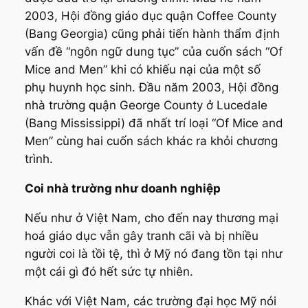
2003, Hội đồng giáo dục quận Coffee County
(Bang Georgia) cũng phải tiến hành thẩm định
vấn đề “ngôn ngữ dung tục” của cuốn sách “Of
Mice and Men” khi có khiếu nại của một số
phụ huynh học sinh. Đầu năm 2003, Hội đồng
nhà trường quận George County ở Lucedale
(Bang Mississippi) đã nhất trí loại “Of Mice and
Men” cùng hai cuốn sách khác ra khỏi chương
trình.
Coi nhà trường như doanh nghiệp
Nếu như ở Việt Nam, cho đến nay thương mại
hoá giáo dục vẫn gây tranh cãi và bị nhiều
người coi là tồi tệ, thì ở Mỹ nó đang tồn tại như
một cái gì đó hết sức tự nhiên.
Khác với Việt Nam, các trường đại học Mỹ nói