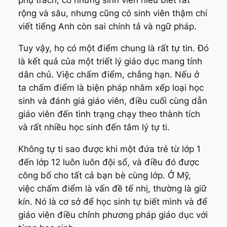
rộng và sâu, nhưng cũng có sinh viên thậm chí
viết tiếng Anh còn sai chính tả và ngữ pháp.
Tuy vậy, họ có một điểm chung là rất tự tin. Đó
là kết quả của một triết lý giáo dục mang tính
dân chủ. Việc chấm điểm, chẳng hạn. Nếu ở
ta chấm điểm là biện pháp nhằm xếp loại học
sinh và đánh giá giáo viên, điều cuối cùng dẫn
giáo viên đến tình trạng chạy theo thành tích
và rất nhiều học sinh đến tâm lý tự ti.
Không tự ti sao được khi một đứa trẻ từ lớp 1
đến lớp 12 luôn luôn đội sổ, và điều đó được
công bố cho tất cả bạn bè cùng lớp. Ở Mỹ,
việc chấm điểm là vấn đề tế nhị, thường là giữ
kín. Nó là cơ sở để học sinh tự biết mình và để
giáo viên điều chỉnh phương pháp giáo dục với