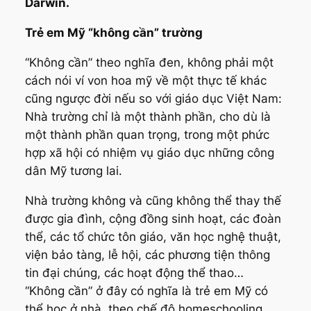
Darwin.
Trẻ em Mỹ “không cần” trường
“Không cần” theo nghĩa đen, không phải một
cách nói ví von hoa mỹ về một thực tế khác
cũng ngược đời nếu so với giáo dục Việt Nam:
Nhà trường chỉ là một thành phần, cho dù là
một thành phần quan trọng, trong một phức
hợp xã hội có nhiệm vụ giáo dục những công
dân Mỹ tương lai.
Nhà trường không và cũng không thể thay thế
được gia đình, cộng đồng sinh hoạt, các đoàn
thể, các tổ chức tôn giáo, văn học nghệ thuật,
viện bảo tàng, lễ hội, các phương tiện thông
tin đại chúng, các hoạt động thể thao…
“Không cần” ở đây có nghĩa là trẻ em Mỹ có
thể học ở nhà, theo chế độ homeschooling