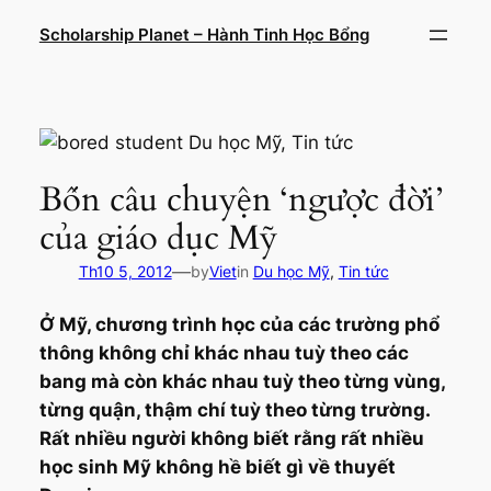
Chuyển
Scholarship Planet – Hành Tinh Học Bổng
đến
phần
nội
dung
Bốn câu chuyện ‘ngược đời’
của giáo dục Mỹ
—
Th10 5, 2012
by
Viet
in
Du học Mỹ
, 
Tin tức
Ở Mỹ, chương trình học của các trường phổ
thông không chỉ khác nhau tuỳ theo các
bang mà còn khác nhau tuỳ theo từng vùng,
từng quận, thậm chí tuỳ theo từng trường.
Rất nhiều người không biết rằng rất nhiều
học sinh Mỹ không hề biết gì về thuyết