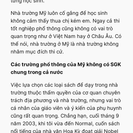
từng học sinh.
Nhà trường Mỹ luôn cố gắng để học sinh
không cảm thấy thua chị kém em. Ngay cả thi
tốt nghiệp phổ thông cũng không có vai trò
quan trọng như ở Việt Nam hay ở Châu Âu. Có
thể nói, nhà trường ở Mỹ là nhà trường không
nhằm mục đích thi cử.
Các trường phổ thông của Mỹ không có SGK
chung trong cả nước
Việc lựa chọn các loại sách để dạy trong nhà
trường thuộc thẩm quyền của cơ quan chuyên
trách địa phương và nhà trường, nhưng vai trò
cá nhân của giáo viên và ý kiến của phụ huynh
cũng rất quan trọng. Chẳng hạn, cuối tháng 9
năm 2003, khi tôi vừa đến Normal, cuốn sách
nổi tiếng của nhà văn Hoa Kỳ đoạt giải Nobel