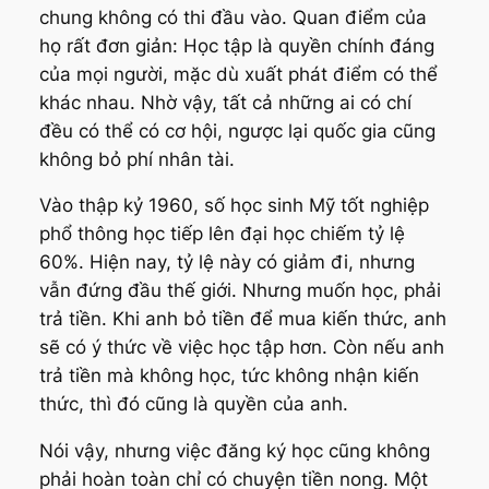
chung không có thi đầu vào. Quan điểm của
họ rất đơn giản: Học tập là quyền chính đáng
của mọi người, mặc dù xuất phát điểm có thể
khác nhau. Nhờ vậy, tất cả những ai có chí
đều có thể có cơ hội, ngược lại quốc gia cũng
không bỏ phí nhân tài.
Vào thập kỷ 1960, số học sinh Mỹ tốt nghiệp
phổ thông học tiếp lên đại học chiếm tỷ lệ
60%. Hiện nay, tỷ lệ này có giảm đi, nhưng
vẫn đứng đầu thế giới. Nhưng muốn học, phải
trả tiền. Khi anh bỏ tiền để mua kiến thức, anh
sẽ có ý thức về việc học tập hơn. Còn nếu anh
trả tiền mà không học, tức không nhận kiến
thức, thì đó cũng là quyền của anh.
Nói vậy, nhưng việc đăng ký học cũng không
phải hoàn toàn chỉ có chuyện tiền nong. Một