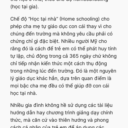
(học tại gia).
Chế độ “Học tại nhà” (Home schooling) cho
phép cha mẹ tự giáo dục con cái thay vì cho
chúng đến trường mà không yêu cầu phải có
chứng chỉ gì đặc biệt. Nhiều người Mỹ cho
rằng đó là cách để trẻ em có thể phát huy tính
tự lập, chủ động trong cả 365 ngày chứ không
chỉ tiếp nhận kiến thức một cách thụ động
trong những lúc đến trường. Đó là một nguyên
lý giáo dục khác hẳn, dựa trên quan điểm là
mọi bậc cha mẹ đều có thể giúp đỡ con cái
học tại nhà.
Nhiều gia đình không hề sử dụng các tài liệu
hướng dẫn hay chương trình giảng dạy chính
thức, mà căn cứ vào thiên hướng và phong
cách cá nhân của trẻ em để áp dụng các