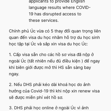
applicants to provide English
language results where COVID-
19 has disrupted access to
these services.
Chính phủ Úc vừa có 5 thay đổi quan trọng liên
quan đến visa du học nhằm hỗ trợ du học sinh
học tập tại Úc và sắp xin visa du học Úc:
1. Cấp visa sẵn cho các hồ sơ visa đã nộp ở
ngoài Úc (tất nhiên nếu đủ điều kiện ) để ngay
khi biên giới được mở thì HS sẵn sàng bay
ngay.
2. Nếu DHS phải kéo dài khoá học do ảnh
hưởng của Covid-19 thì khi nộp xin renew visa
sẽ được miễn phí xét hồ sơ.
3. DHS phải học online ở ngoài Úc vì ảnh