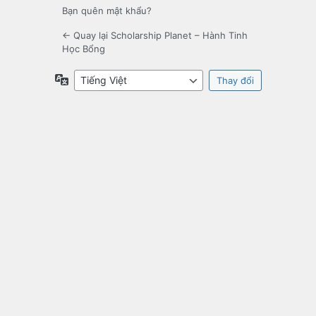
Bạn quên mật khẩu?
← Quay lại Scholarship Planet – Hành Tinh
Học Bổng
Ngôn
ngữ