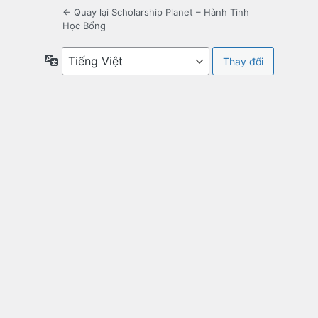
← Quay lại Scholarship Planet – Hành Tinh
Học Bổng
Ngôn
ngữ