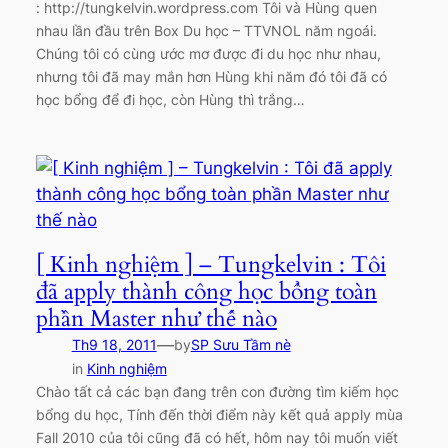
: http://tungkelvin.wordpress.com Tôi và Hùng quen
nhau lần đầu trên Box Du học – TTVNOL năm ngoái.
Chúng tôi có cùng ước mơ được đi du học như nhau,
nhưng tôi đã may mắn hơn Hùng khi năm đó tôi đã có
học bổng để đi học, còn Hùng thì trắng…
[ Kinh nghiệm ] – Tungkelvin : Tôi
đã apply thành công học bổng toàn
phần Master như thế nào
—
Th9 18, 2011
by
SP Sưu Tầm nè
in
Kinh nghiệm
Chào tất cả các bạn đang trên con đường tìm kiếm học
bổng du học, Tính đến thời điểm này kết quả apply mùa
Fall 2010 của tôi cũng đã có hết, hôm nay tôi muốn viết