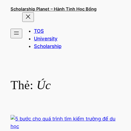
Chuyển
Scholarship Planet – Hành Tinh Học Bổng
đến
phần
nội
TOS
dung
University
Scholarship
Thẻ:
Úc