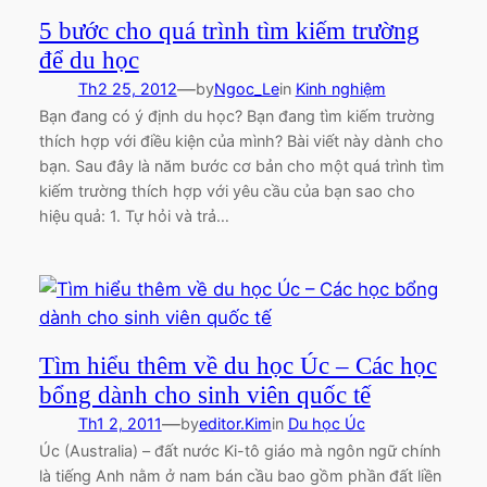
5 bước cho quá trình tìm kiếm trường
để du học
—
Th2 25, 2012
by
Ngoc_Le
in
Kinh nghiệm
Bạn đang có ý định du học? Bạn đang tìm kiếm trường
thích hợp với điều kiện của mình? Bài viết này dành cho
bạn. Sau đây là năm bước cơ bản cho một quá trình tìm
kiếm trường thích hợp với yêu cầu của bạn sao cho
hiệu quả: 1. Tự hỏi và trả…
Tìm hiểu thêm về du học Úc – Các học
bổng dành cho sinh viên quốc tế
—
Th1 2, 2011
by
editor.Kim
in
Du học Úc
Úc (Australia) – đất nước Ki-tô giáo mà ngôn ngữ chính
là tiếng Anh nằm ở nam bán cầu bao gồm phần đất liền